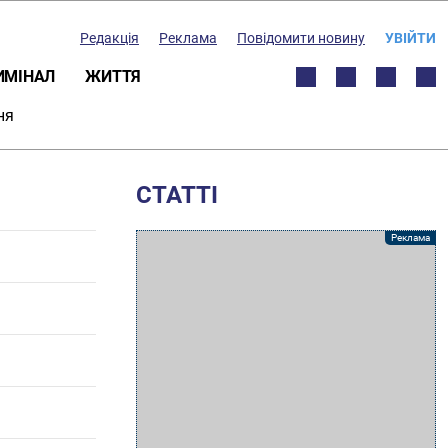
Редакція
Реклама
Повідомити новину
УВІЙТИ
ИМІНАЛ
ЖИТТЯ
ня
СТАТТІ