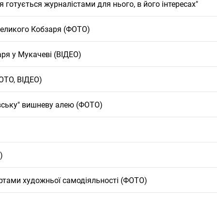
 готується журналістами для нього, в його інтересах"
 Великого Кобзаря (ФОТО)
ря у Мукачеві (ВІДЕО)
ОТО, ВІДЕО)
вську" вишневу алею (ФОТО)
)
ртами художньої самодіяльності (ФОТО)