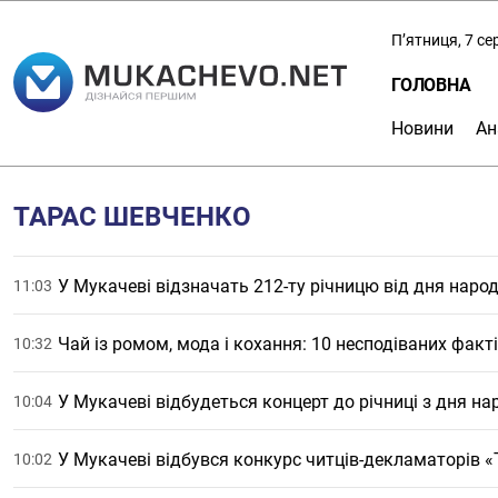
П’ятниця, 7 с
ГОЛОВНА
Новини
Ан
ТАРАС ШЕВЧЕНКО
У Мукачеві відзначать 212-ту річницю від дня нар
11:03
Чай із ромом, мода і кохання: 10 несподіваних фак
10:32
У Мукачеві відбудеться концерт до річниці з дня 
10:04
У Мукачеві відбувся конкурс читців-декламаторів 
10:02