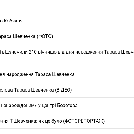
ро Кобзаря
Тараса Шевченка (ФОТО)
ві відзначили 210 річницю від дня народження Тараса Шев
 дня народження Тараса Шевченка
а слова Тараса Шевченка (ВІДЕО)
і ненарожденим» у центрі Берегова
ження Т.Шевченка: як це було (ФОТОРЕПОРТАЖ)