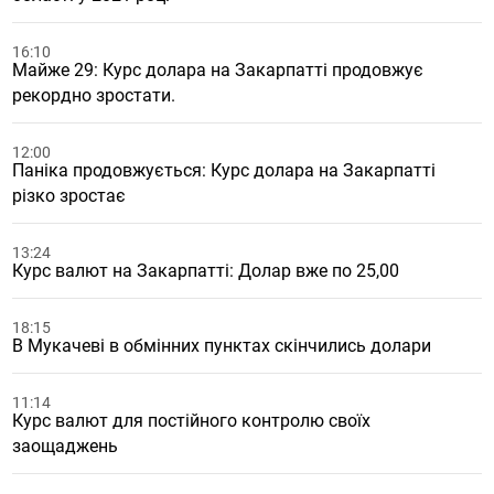
16:10
Майже 29: Курс долара на Закарпатті продовжує
рекордно зростати.
12:00
Паніка продовжується: Курс долара на Закарпатті
різко зростає
13:24
Курс валют на Закарпатті: Долар вже по 25,00
18:15
В Мукачеві в обмінних пунктах скінчились долари
11:14
Курс валют для постійного контролю своїх
заощаджень