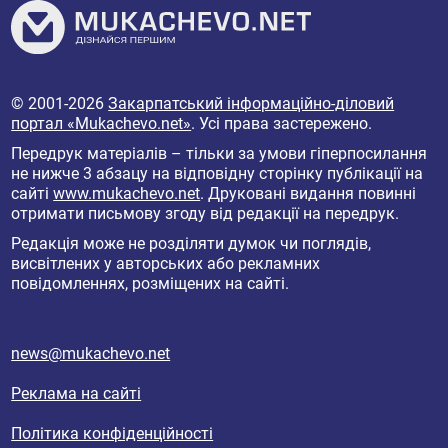
© 2001-2026
Закарпатський інформаційно-діловий
портал «Mukachevo.net»
. Усі права застережено.
Передрук матеріалів – тільки за умови гіперпосилання
не нижче 3 абзацу на відповідну сторінку публікації на
сайті
www.mukachevo.net
. Друковані видання повинні
отримати письмову згоду від редакції на передрук.
Редакція може не розділяти думок чи поглядів,
висвітлених у авторських або рекламних
повідомленнях, розміщених на сайті.
news@mukachevo.net
Реклама на сайті
Політика конфіденційності