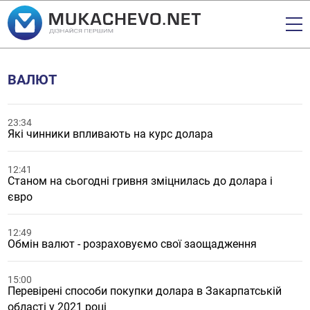
ВАЛЮТ
23:34
Які чинники впливають на курс долара
12:41
Станом на сьогодні гривня зміцнилась до долара і
євро
12:49
Обмін валют - розраховуємо свої заощадження
15:00
Перевірені способи покупки долара в Закарпатській
області у 2021 році