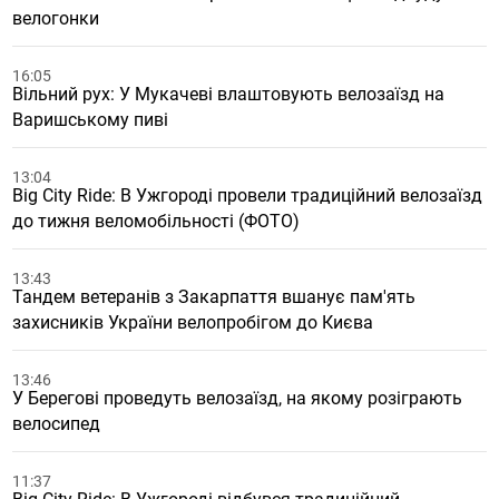
велогонки
16:05
Вільний рух: У Мукачеві влаштовують велозаїзд на
Варишському пиві
13:04
Big City Ride: В Ужгороді провели традиційний велозаїзд
до тижня веломобільності (ФОТО)
13:43
Тандем ветеранів з Закарпаття вшанує пам'ять
захисників України велопробігом до Києва
13:46
У Берегові проведуть велозаїзд, на якому розіграють
велосипед
11:37