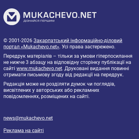
© 2001-2026
Закарпатський інформаційно-діловий
портал «Mukachevo.net»
. Усі права застережено.
Передрук матеріалів – тільки за умови гіперпосилання
не нижче 3 абзацу на відповідну сторінку публікації на
сайті
www.mukachevo.net
. Друковані видання повинні
отримати письмову згоду від редакції на передрук.
Редакція може не розділяти думок чи поглядів,
висвітлених у авторських або рекламних
повідомленнях, розміщених на сайті.
news@mukachevo.net
Реклама на сайті