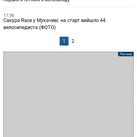
17:38
Сакура Race у Мукачеві: на старт вийшло 44
велосипедиста (ФОТО)
1
2