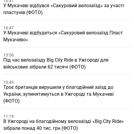
10:41
У Мукачеві відбувся «Сакуровий велозаїзд» за участі
пластунів (ФОТО)
16:47
У Мукачеві відбудеться «Сакуровий велозаїзд Пласт
Мукачево»
13:50
Під час велозаїзду Big City Ride в Ужгороді для
військових зібрали 62 тисячі (ФОТО)
10:43
Троє британців вирушили у благодійний заїзд до
України, зупинятимуться в Ужгороді та Мукачеві
(ФОТО)
11:19
В Ужгороді на благодійному велозаїзді «Big City Ride»
зібрали понад 40 тис. грн (ФОТО)