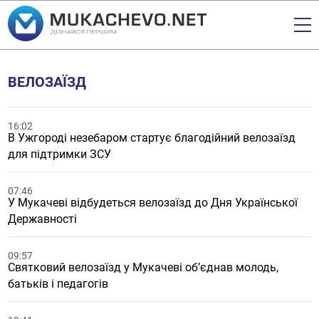
ВЕЛОЗАЇЗД
16:02
В Ужгороді незебаром стартує благодійний велозаїзд
для підтримки ЗСУ
07:46
У Мукачеві відбудеться велозаїзд до Дня Української
Державності
09:57
Святковий велозаїзд у Мукачеві об’єднав молодь,
батьків і педагогів