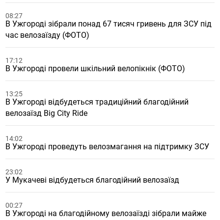
08:27
В Ужгороді зібрали понад 67 тисяч гривень для ЗСУ під
час велозаїзду (ФОТО)
17:12
В Ужгороді провели шкільний велопікнік (ФОТО)
13:25
В Ужгороді відбудеться традиційний благодійний
велозаїзд Big City Ride
14:02
В Ужгороді проведуть велозмагання на підтримку ЗСУ
23:02
У Мукачеві відбудеться благодійний велозаїзд
00:27
В Ужгороді на благодійному велозаїзді зібрали майже