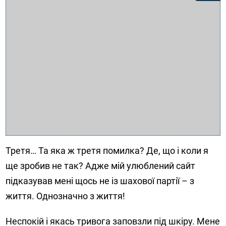
Третя… Та яка ж третя помилка? Де, що і коли я
ще зробив не так? Адже мій улюблений сайт
підказував мені щось не із шахової партії – з
життя. Однозначно з життя!
Неспокій і якась тривога заповзли під шкіру. Мене