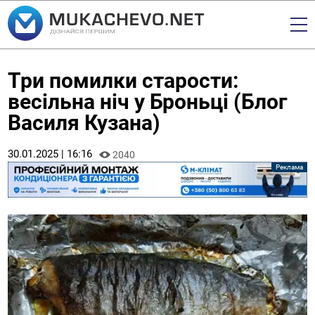
Три помилки старости:
весільна ніч у Броньці (Блог
Василя Кузана)
30.01.2025 | 16:16
2040