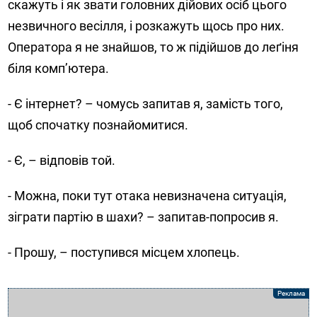
скажуть і як звати головних дійових осіб цього
незвичного весілля, і розкажуть щось про них.
Оператора я не знайшов, то ж підійшов до леґіня
біля комп’ютера.
- Є інтернет? – чомусь запитав я, замість того,
щоб спочатку познайомитися.
- Є, – відповів той.
- Можна, поки тут отака невизначена ситуація,
зіграти партію в шахи? – запитав-попросив я.
- Прошу, – поступився місцем хлопець.