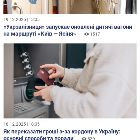
19.12.2025 | 13:05
«Укрзалізниця» запускає оновлені дитячі вагони
на маршруті «Київ — Ясіня»
1517
18.12.2025 | 10:05
Як переказати гроші з-за кордону в Україну:
основні способи та поради
839