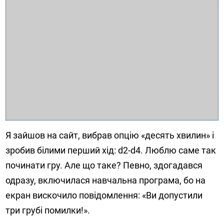
Я зайшов на сайт, вибрав опцію «десять хвилин» і
зробив білими перший хід: d2-d4. Люблю саме так
починати гру. Але що таке? Певно, здогадався
одразу, включилася навчальна програма, бо на
екран вискочило повідомлення: «Ви допустили
три грубі помилки!».