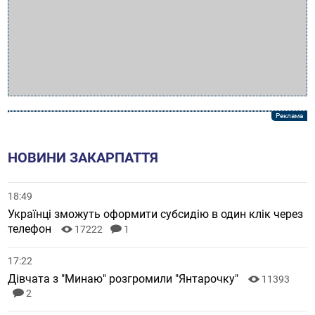
НОВИНИ ЗАКАРПАТТЯ
18:49
Українці зможуть оформити субсидію в один клік через
телефон
17222
1
17:22
Дівчата з "Минаю" розгромили "Янтарочку"
11393
2