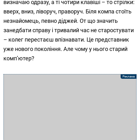
визначаю одразу, а ті чотири клавіші – то стрілки:
вверх, вниз, ліворуч, праворуч. Біля компа стоїть
незнайомець, певно діджей. От що значить
занедбати справу і тривалий час не старостувати
– колег перестаєш впізнавати. Це представник
уже нового покоління. Але чому у нього старий
комп’ютер?