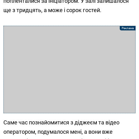
попленталися за ініціатором. У залі залишалося
ще з тридцять, а може і сорок гостей.
Саме час познайомитися з діджеєм та відео
оператором, подумалося мені, а вони вже