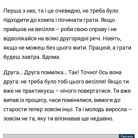
Перша з них, та і це очевидно, не треба було
підходити до компа і починати грати. Якщо
прийшов на весілля – роби свою справу і не
відволікайся на всякі другорядні речі. Навіть,
якщо не можеш без цього жити. Працюй, а грати
будеш завтра. Вдома.
Друга… Друга помилка… Так! Точно! Ось вона
друга: не треба було тобі цього весілля! Якщо ти
вже не практикуєш – нічого повертатися. Ти вже
випав із процесу, часи помінялися, вимоги до
старости тепер зовсім інші. Та і молодь виросла –
зовсім не та, яку ти впізнавав ще недавно.