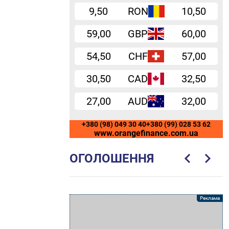
9,50
RON
10,50
59,00
GBP
60,00
54,50
CHF
57,00
30,50
CAD
32,50
27,00
AUD
32,00
+380 (98) 049 30 40
+380 (99) 028 53 62
www.orangefinance.com.ua
ОГОЛОШЕННЯ