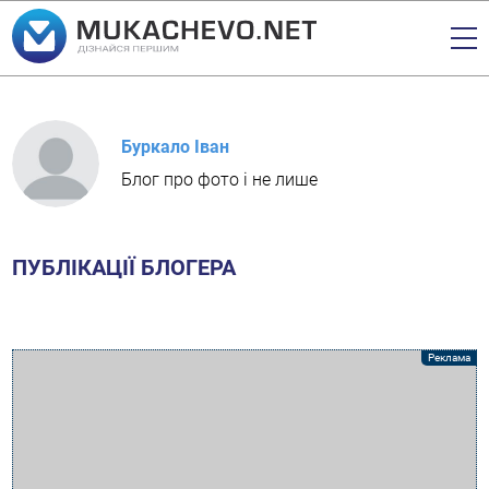
Буркало Іван
Блог про фото і не лише
ПУБЛІКАЦІЇ БЛОГЕРА