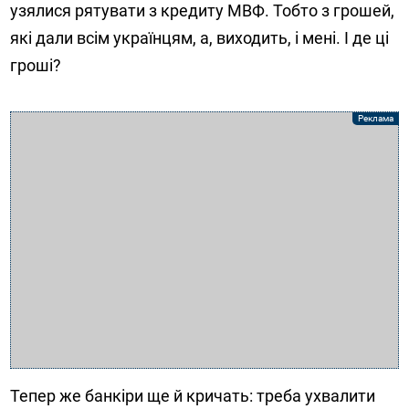
узялися рятувати з кредиту МВФ. Тобто з грошей,
які дали всім українцям, а, виходить, і мені. І де ці
гроші?
Тепер же банкіри ще й кричать: треба ухвалити