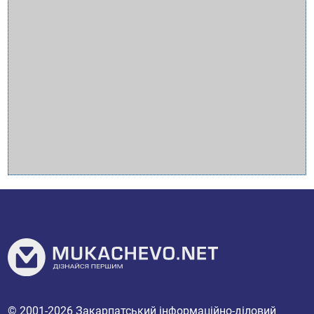
© 2001-2026
Закарпатський інформаційно-діловий