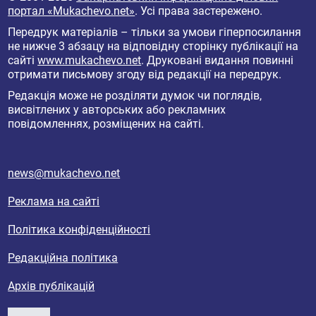
портал «Mukachevo.net»
. Усі права застережено.
Передрук матеріалів – тільки за умови гіперпосилання
не нижче 3 абзацу на відповідну сторінку публікації на
сайті
www.mukachevo.net
. Друковані видання повинні
отримати письмову згоду від редакції на передрук.
Редакція може не розділяти думок чи поглядів,
висвітлених у авторських або рекламних
повідомленнях, розміщених на сайті.
news@mukachevo.net
Реклама на сайті
Політика конфіденційності
Редакційна політика
Архів публікацій