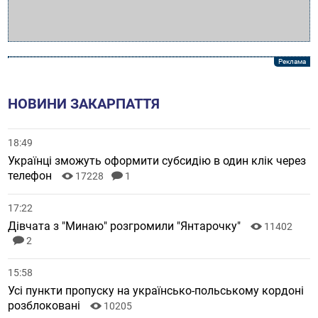
НОВИНИ ЗАКАРПАТТЯ
18:49
Українці зможуть оформити субсидію в один клік через
телефон
17228
1
17:22
Дівчата з "Минаю" розгромили "Янтарочку"
11402
2
15:58
Усі пункти пропуску на українсько-польському кордоні
розблоковані
10205