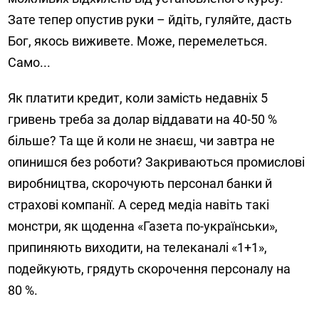
Зате тепер опустив руки – йдіть, гуляйте, дасть
Бог, якось виживете. Може, перемелеться.
Само...
Як платити кредит, коли замість недавніх 5
гривень треба за долар віддавати на 40-50 %
більше? Та ще й коли не знаєш, чи завтра не
опинишся без роботи? Закриваються промислові
виробництва, скорочують персонал банки й
страхо­ві компанії. А серед медіа навіть такі
монстри, як щоденна «Газета по-українськи»,
припиняють виходити, на телеканалі «1+1»,
подейкують, грядуть скорочення персоналу на
80 %.