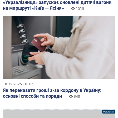
«Укрзалізниця» запускає оновлені дитячі вагони
на маршруті «Київ — Ясіня»
1518
18.12.2025 | 10:05
Як переказати гроші з-за кордону в Україну:
основні способи та поради
840