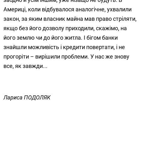
Америці, коли відбувалося аналогічне, ухвалили
закон, за яким власник майна мав право стріляти,
як­що без його дозволу приходили, скажімо, на
його землю чи до його житла. І бігом банки
знайшли можливість і кредити повертати, і не
прогоріти – вирішили проблеми. У нас же знову
все, як завжди...
Лариса ПОДОЛЯК