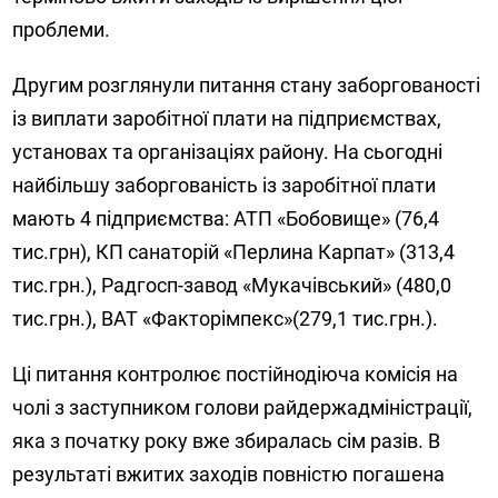
проблеми.
Другим розглянули питання стану заборгованості
із виплати заробітної плати на підприємствах,
установах та організаціях району. На сьогодні
найбільшу заборгованість із заробітної плати
мають 4 підприємства: АТП «Бобовище» (76,4
тис.грн), КП санаторій «Перлина Карпат» (313,4
тис.грн.), Радгосп-завод «Мукачівський» (480,0
тис.грн.), ВАТ «Факторімпекс»(279,1 тис.грн.).
Ці питання контролює постійнодіюча комісія на
чолі з заступником голови райдержадміністрації,
яка з початку року вже збиралась сім разів. В
результаті вжитих заходів повністю погашена