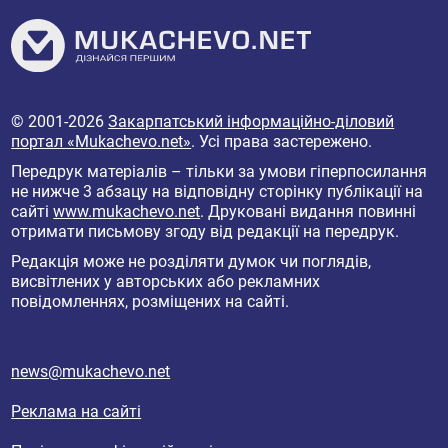
© 2001-2026
Закарпатський інформаційно-діловий
портал «Mukachevo.net»
. Усі права застережено.
Передрук матеріалів – тільки за умови гіперпосилання
не нижче 3 абзацу на відповідну сторінку публікації на
сайті
www.mukachevo.net
. Друковані видання повинні
отримати письмову згоду від редакції на передрук.
Редакція може не розділяти думок чи поглядів,
висвітлених у авторських або рекламних
повідомленнях, розміщених на сайті.
news@mukachevo.net
Реклама на сайті