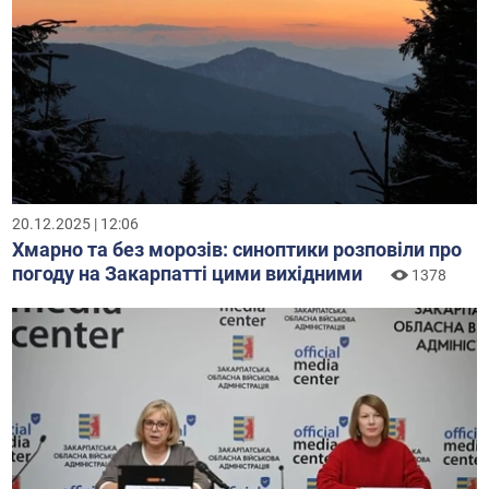
20.12.2025 | 12:06
Хмарно та без морозів: синоптики розповіли про
погоду на Закарпатті цими вихідними
1378