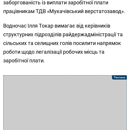
заборгованість із виплати заробітної плати
працівникам ТДВ «Мукачівський верстатозавод».
Водночас Ілля Токар вимагає від керівників
структурних підрозділів райдержадміністрації та
сільських та селищних голів посилити напрямок
роботи щодо легалізації робочих місць та
заробітної плати.