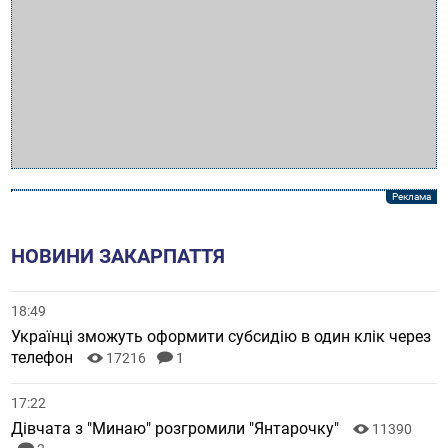
НОВИНИ ЗАКАРПАТТЯ
18:49
Українці зможуть оформити субсидію в один клік через
телефон
17216
1
17:22
Дівчата з "Минаю" розгромили "Янтарочку"
11390