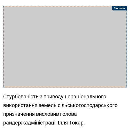
Стурбованість з приводу нераціонального
використання земель сільськогосподарського
призначення висловив голова
райдержадміністрації Ілля Токар.