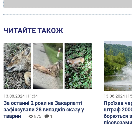
ЧИТАЙТЕ ТАКОЖ
13.08.2024 | 11:34
13.06.2024 | 1
За останні 2 роки на Закарпатті
Проїхав чер
зафіксували 28 випадків сказу у
штраф 2000
тварин
борються з
875
1
лісовозам