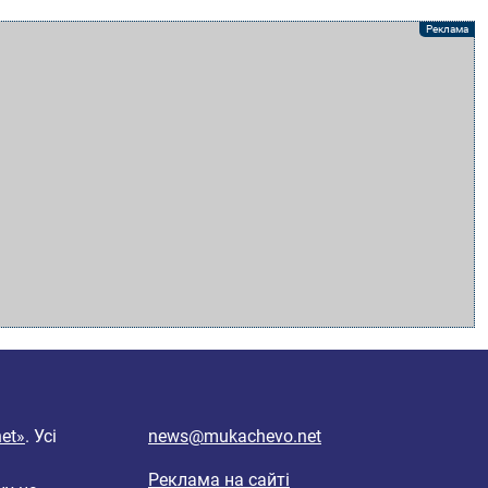
et»
. Усі
news@mukachevo.net
Реклама на сайті