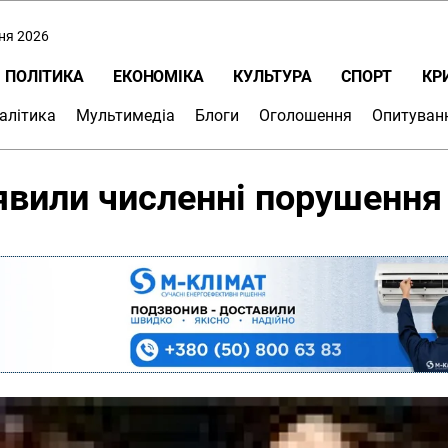
пня 2026
ПОЛІТИКА
ЕКОНОМІКА
КУЛЬТУРА
СПОРТ
КР
алітика
Мультимедіа
Блоги
Оголошення
Опитуван
явили численні порушення