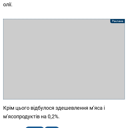
олії.
Крім цього відбулося здешевлення м’яса і
м’ясопродуктів на 0,2%.