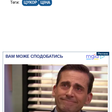
ЦУКОР
ЦІНА