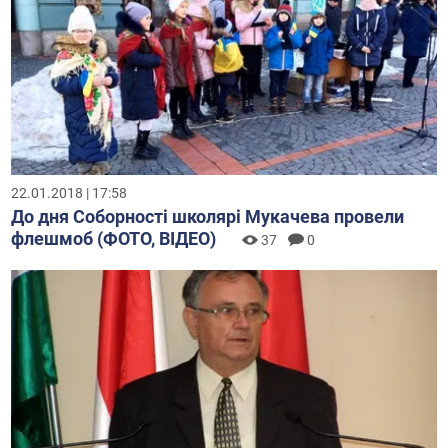
22.01.2018 | 17:58
До дня Соборності школярі Мукачева провели
флешмоб (ФОТО, ВІДЕО)
37
0