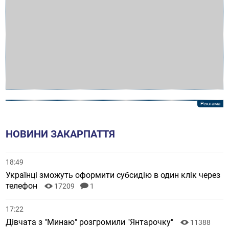
НОВИНИ ЗАКАРПАТТЯ
18:49
Українці зможуть оформити субсидію в один клік через
телефон
17209
1
17:22
Дівчата з "Минаю" розгромили "Янтарочку"
11388