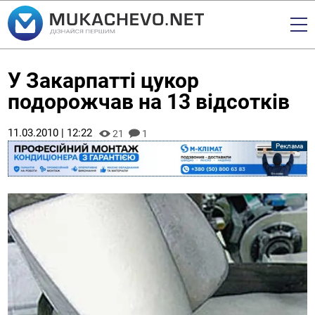
У Закарпатті цукор
подорожчав на 13 відсотків
11.03.2010 | 12:22
21
1