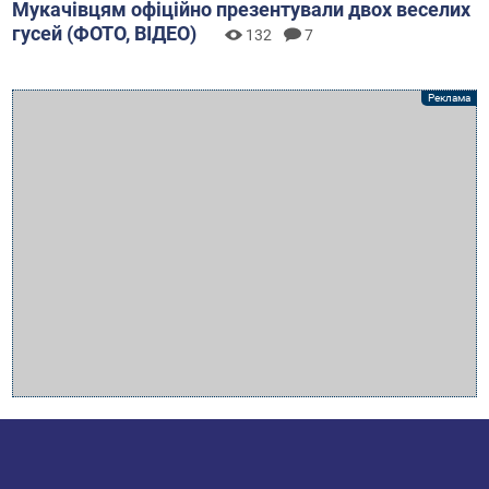
Мукачівцям офіційно презентували двох веселих
гусей (ФОТО, ВІДЕО)
132
7