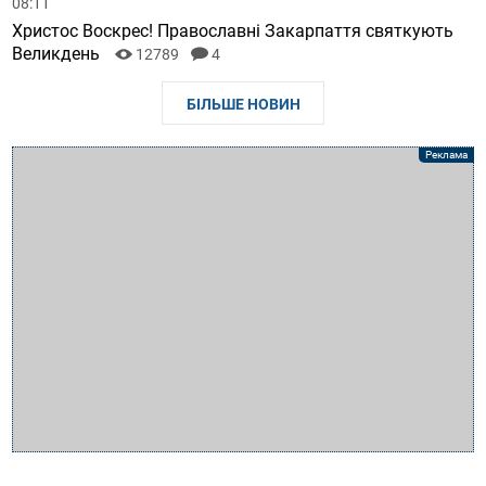
08:11
Христос Воскрес! Православні Закарпаття святкують
Великдень
12789
4
БІЛЬШЕ НОВИН