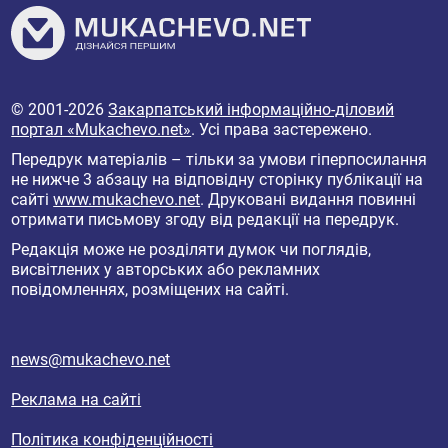
© 2001-2026
Закарпатський інформаційно-діловий
портал «Mukachevo.net»
. Усі права застережено.
Передрук матеріалів – тільки за умови гіперпосилання
не нижче 3 абзацу на відповідну сторінку публікації на
сайті
www.mukachevo.net
. Друковані видання повинні
отримати письмову згоду від редакції на передрук.
Редакція може не розділяти думок чи поглядів,
висвітлених у авторських або рекламних
повідомленнях, розміщених на сайті.
news@mukachevo.net
Реклама на сайті
Політика конфіденційності