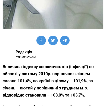
Редакція
Mukachevo.net
Величина індексу споживчих цін (інфляції) по
області у лютому 2010р. порівняно з січнем
склала 101,4%, по країні в цілому – 101,9%, за
січень – лютий у порівнянні з груднем м.р.
відповідно становила – 103,0% та 103,7%.