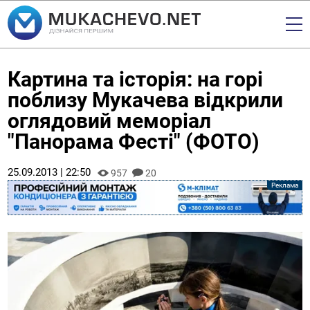
Картина та історія: на горі
поблизу Мукачева відкрили
оглядовий меморіал
"Панорама Фесті" (ФОТО)
25.09.2013 | 22:50
957
20