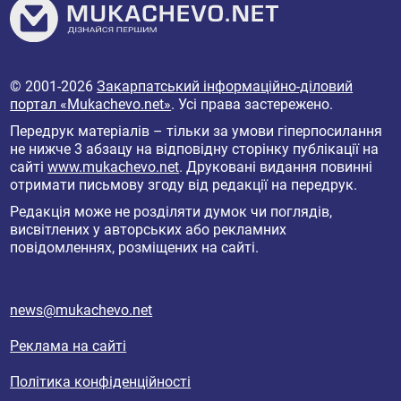
© 2001-2026
Закарпатський інформаційно-діловий
портал «Mukachevo.net»
. Усі права застережено.
Передрук матеріалів – тільки за умови гіперпосилання
не нижче 3 абзацу на відповідну сторінку публікації на
сайті
www.mukachevo.net
. Друковані видання повинні
отримати письмову згоду від редакції на передрук.
Редакція може не розділяти думок чи поглядів,
висвітлених у авторських або рекламних
повідомленнях, розміщених на сайті.
news@mukachevo.net
Реклама на сайті
Політика конфіденційності