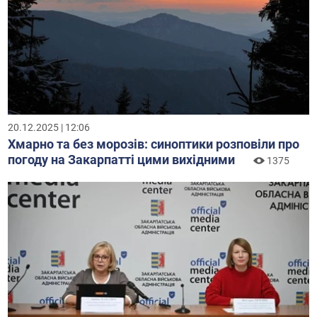
20.12.2025 | 12:06
Хмарно та без морозів: синоптики розповіли про
погоду на Закарпатті цими вихідними
1375