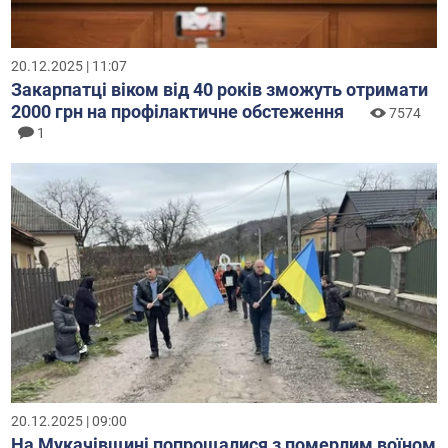
20.12.2025 | 11:07
Закарпатці віком від 40 років зможуть отримати
2000 грн на профілактичне обстеження
7574
1
20.12.2025 | 09:00
На Мукачівщині попрощалися з померлим воїном