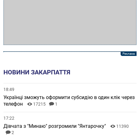
НОВИНИ ЗАКАРПАТТЯ
18:49
Українці зможуть оформити субсидію в один клік через
телефон
17215
1
17:22
Дівчата з "Минаю" розгромили "Янтарочку"
11390
2