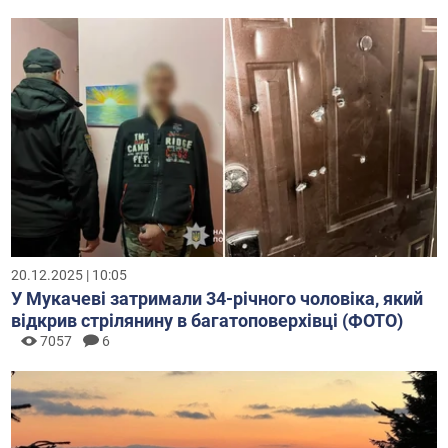
20.12.2025 | 10:05
У Мукачеві затримали 34-річного чоловіка, який
відкрив стрілянину в багатоповерхівці (ФОТО)
7057
6