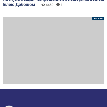
Іллею Добошом
4450
1