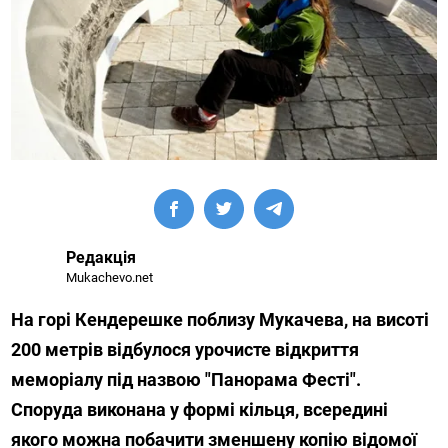
Редакція
Mukachevo.net
На горі Кендерешке поблизу Мукачева, на висоті
200 метрів відбулося урочисте відкриття
меморіалу під назвою "Панорама Фесті".
Споруда виконана у формі кільця, всередині
якого можна побачити зменшену копію відомої