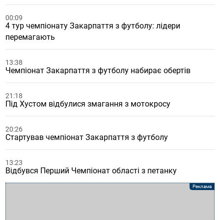
00:09
4 тур чемпіонату Закарпаття з футболу: лідери
перемагають
13:38
Чемпіонат Закарпаття з футболу набирає обертів
21:18
Під Хустом відбулися змагання з мотокросу
20:26
Стартував чемпіонат Закарпаття з футболу
13:23
Відбувся Перший Чемпіонат області з петанку