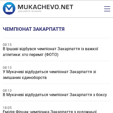
ЧЕМПІОНАТ ЗАКАРПАТТЯ
08:15
В Іршаві відбувся чемпіонат Закарпаття із важкої
атлетики: хто переміг (ФОТО)
08:13
У Мукачеві відбудеться чемпіонат Закарпаття зі
змішаних єдиноборств
08:13
В Мукачеві відбудеться чемпіонат Закарпаття з боксу
18:05
Емілія Фірцак чемпіонка Закарпаття з художньої