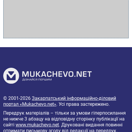
© 2001-2026
Закарпатський інформаційно-діловий
портал «Mukachevo.net»
. Усі права застережено.
Передрук матеріалів – тільки за умови гіперпосилання
не нижче 3 абзацу на відповідну сторінку публікації на
сайті
www.mukachevo.net
. Друковані видання повинні
отримати письмову згоду від редакції на передрук.