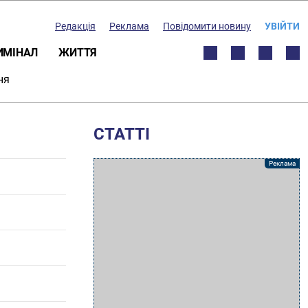
Редакція
Реклама
Повідомити новину
УВІЙТИ
ИМІНАЛ
ЖИТТЯ
ня
СТАТТІ