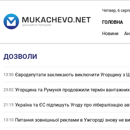
Четвер, 6 сер
ГОЛОВНА
Новини
Ан
ДОЗВОЛИ
Євродепутати закликають виключити Угорщину з Ше
13:50
Угорщина та Румунія продовжили термін вантажних 
23:02
Україна та ЄС підпишуть Угоду про лібералізацію а
21:15
Питання зовнішньої реклами в Ужгороді знову не в
13:10