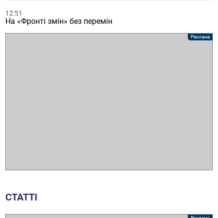
12:51
На «Фронті змін» без перемін
СТАТТІ