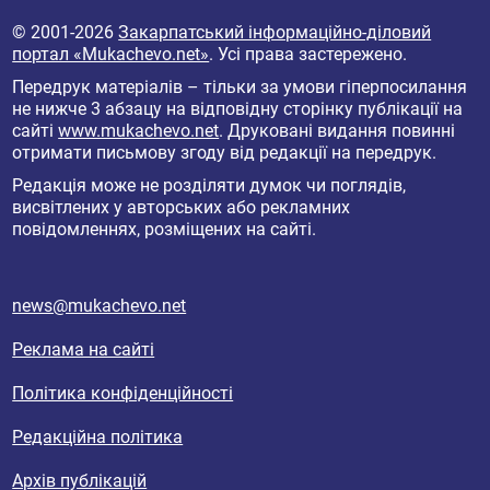
© 2001-2026
Закарпатський інформаційно-діловий
портал «Mukachevo.net»
. Усі права застережено.
Передрук матеріалів – тільки за умови гіперпосилання
не нижче 3 абзацу на відповідну сторінку публікації на
сайті
www.mukachevo.net
. Друковані видання повинні
отримати письмову згоду від редакції на передрук.
Редакція може не розділяти думок чи поглядів,
висвітлених у авторських або рекламних
повідомленнях, розміщених на сайті.
news@mukachevo.net
Реклама на сайті
Політика конфіденційності
Редакційна політика
Архів публікацій