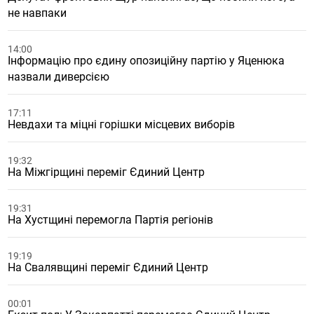
не навпаки
14:00
Інформацію про єдину опозиційну партію у Яценюка
назвали диверсією
17:11
Невдахи та міцні горішки місцевих виборів
19:32
На Міжгірщині переміг Єдиний Центр
19:31
На Хустщині перемогла Партія регіонів
19:19
На Свалявщині переміг Єдиний Центр
00:01