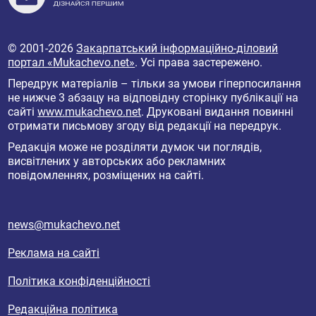
© 2001-2026
Закарпатський інформаційно-діловий
портал «Mukachevo.net»
. Усі права застережено.
Передрук матеріалів – тільки за умови гіперпосилання
не нижче 3 абзацу на відповідну сторінку публікації на
сайті
www.mukachevo.net
. Друковані видання повинні
отримати письмову згоду від редакції на передрук.
Редакція може не розділяти думок чи поглядів,
висвітлених у авторських або рекламних
повідомленнях, розміщених на сайті.
news@mukachevo.net
Реклама на сайті
Політика конфіденційності
Редакційна політика