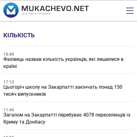
КІЛЬКІСТЬ
18:48
Фахівець назвав кількість українців, які лишилися в
країні
17:10
Цьогоріч школу на Закарпатті закінчать понад 150
тисяч випускників
11:46
Загалом на Закарпатті перебуває 4078 переселенців із
Криму та Донбасу