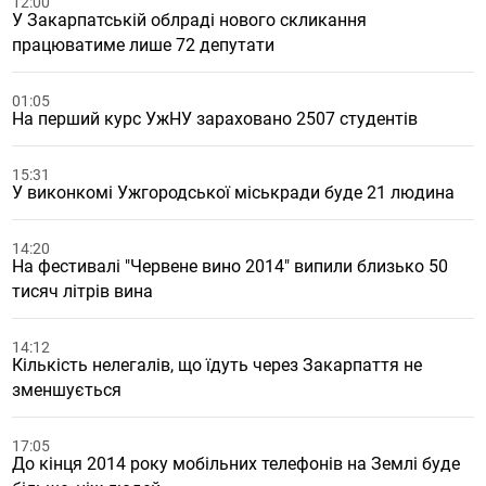
12:00
У Закарпатській облраді нового скликання
працюватиме лише 72 депутати
01:05
На перший курс УжНУ зараховано 2507 студентів
15:31
У виконкомі Ужгородської міськради буде 21 людина
14:20
На фестивалі "Червене вино 2014" випили близько 50
тисяч літрів вина
14:12
Кількість нелегалів, що їдуть через Закарпаття не
зменшується
17:05
До кінця 2014 року мобільних телефонів на Землі буде