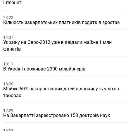
Інтернеті
23:23
Кількість закарпатських платників податків зростає
14:37
Україну на Євро-2012 уже відвідали майже 1 млн
фанатів
18:17
В Україні проживає 2300 мільйонерів
18:20
Майже 60% закарпатських дітей відпочинуть у літніх
таборах
12:29
На Закарпатті зареєстровано 153 докторів наук
16:51