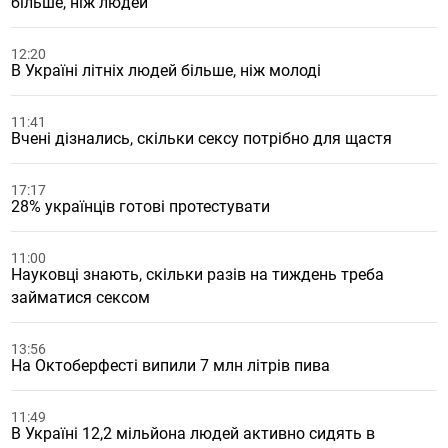
більше, ніж людей
12:20
В Україні літніх людей більше, ніж молоді
11:41
Вчені дізнались, скільки сексу потрібно для щастя
17:17
28% українців готові протестувати
11:00
Науковці знають, скільки разів на тиждень треба
займатися сексом
13:56
На Октоберфесті випили 7 млн літрів пива
11:49
В Україні 12,2 мільйона людей активно сидять в