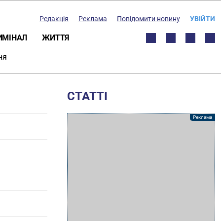
Редакція
Реклама
Повідомити новину
УВІЙТИ
ИМІНАЛ
ЖИТТЯ
ня
СТАТТІ