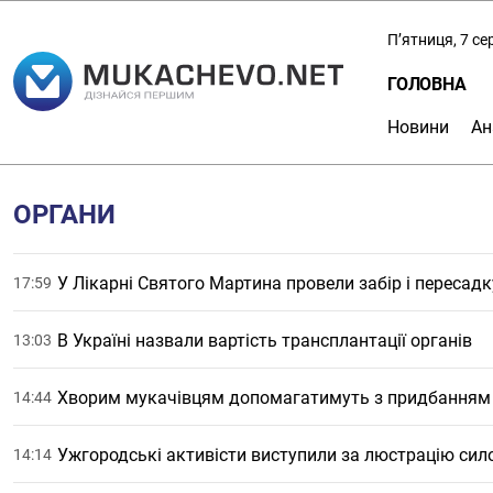
П’ятниця, 7 с
ГОЛОВНА
Новини
Ан
ОРГАНИ
У Лікарні Святого Мартина провели забір і пересадк
17:59
В Україні назвали вартість трансплантації органів
13:03
Хворим мукачівцям допомагатимуть з придбанням 
14:44
Ужгородські активісти виступили за люстрацію сил
14:14