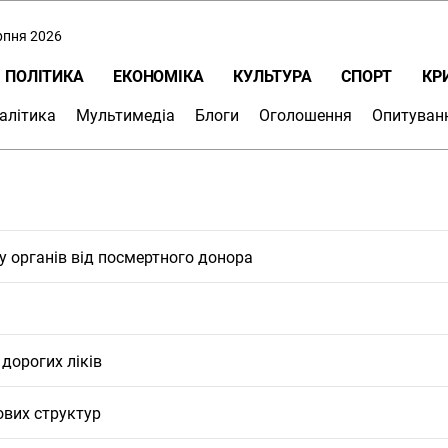
ерпня 2026
ПОЛІТИКА
ЕКОНОМІКА
КУЛЬТУРА
СПОРТ
КР
алітика
Мультимедіа
Блоги
Оголошення
Опитуван
у органів від посмертного донора
дорогих ліків
ових структур