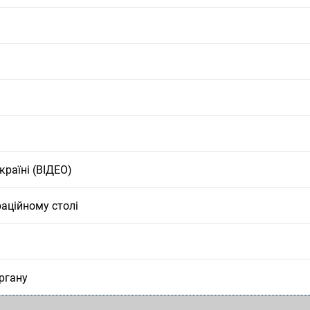
країні (ВІДЕО)
аційному столі
органу