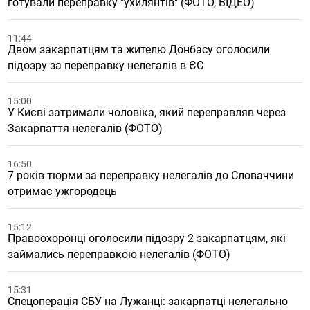
готували переправку "ухилянтів" (ФОТО, ВІДЕО)
11:44
Двом закарпатцям та жителю Донбасу оголосили
підозру за переправку нелегалів в ЄС
15:00
У Києві затримали чоловіка, який переправляв через
Закарпаття нелегалів (ФОТО)
16:50
7 років тюрми за переправку нелегалів до Словаччини
отримає ужгородець
15:12
Правоохоронці оголосили підозру 2 закарпатцям, які
займались переправкою нелегалів (ФОТО)
15:31
Спецоперація СБУ на Лужанці: закарпатці нелегально