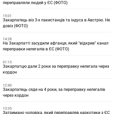
переправляли людей у ЄС (ФОТО)
15:01
Закарпатець віз 3-х пакистанців та індуса в Австрію. Не
довіз (ФОТО)
14:28
На Закарпатті засудили афганця, який "відкрив" канал
переправки нелегалів в ЄС (ФОТО)
01:15
Закарпатцю дали 2 роки за переправку нелегала через
кордон
12:40
Закарпатець сяде на 4 роки, за переправку нелегалів
через кордон
13:35
Затримано чоловіка, який переправляв наркотики з ЄС