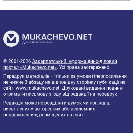
© 2001-2026
Закарпатський інформаційно-діловий
портал «Mukachevo.net»
. Усі права застережено.
Передрук матеріалів – тільки за умови гіперпосилання
не нижче 3 абзацу на відповідну сторінку публікації на
сайті
www.mukachevo.net
. Друковані видання повинні
отримати письмову згоду від редакції на передрук.
Редакція може не розділяти думок чи поглядів,
висвітлених у авторських або рекламних
повідомленнях, розміщених на сайті.