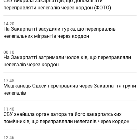
СБУ викрила закарпатців, що допомагати
переправляти нелегалів через кордон (ФОТО)
14:20
На Закарпатті засудили турка, що переправляв
нелегальних мігрантів через кордон
00:10
На Закарпатті затримали чоловіків, що переправляли
нелегалів через кордон
17:45
Мешканець Одеси переправляв через Закарпаття групи
нелегалів
11:40
СБУ знайшла організатора та його закарпатських
помічників, що переправляли нелегалів через кордон
12:46