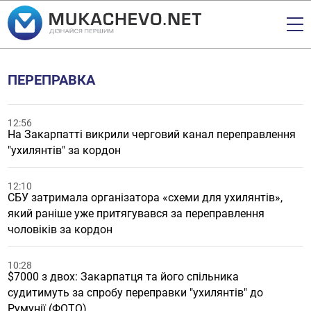
ПЕРЕПРАВКА
12:56
На Закарпатті викрили черговий канал переправлення
"ухилянтів" за кордон
12:10
СБУ затримала організатора «схеми для ухилянтів»,
який раніше уже притягувався за переправлення
чоловіків за кордон
10:28
$7000 з двох: Закарпатця та його спільника
судитимуть за спробу переправки "ухилянтів" до
Румунії (ФОТО)