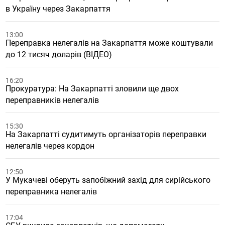
в Україну через Закарпаття
13:00
Переправка нелегалів на Закарпаття може коштували
до 12 тисяч доларів (ВІДЕО)
16:20
Прокуратура: На Закарпатті зловили ще двох
переправників нелегалів
15:30
На Закарпатті судитимуть організаторів переправки
нелегалів через кордон
12:50
У Мукачеві оберуть запобіжний захід для сирійського
переправника нелегалів
17:04