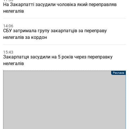
На Закарпатті засудили чоловіка який переправляв
нелегалів
14:06
СБУ затримала групу закарпатців за переправу
нелегалів за кордон
15:43
Закарпатця засудили на 5 років через переправку
нелегалів