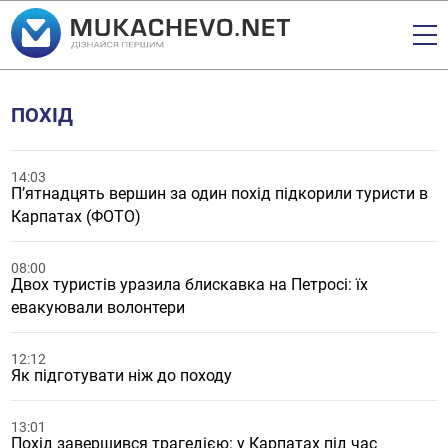
ПОХІД
14:03
П’ятнадцять вершин за один похід підкорили туристи в
Карпатах (ФОТО)
08:00
Двох туристів уразила блискавка на Петросі: їх
евакуювали волонтери
12:12
Як підготувати ніж до походу
13:01
Похід завершився трагедією: у Карпатах під час