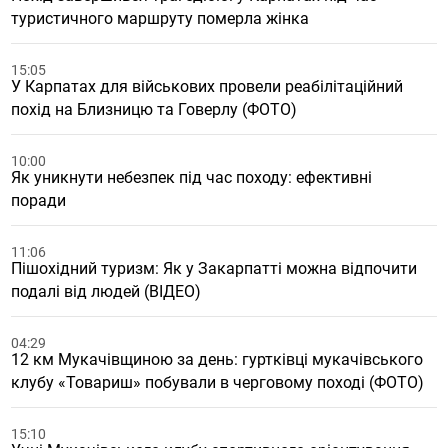
туристичного маршруту померла жінка
15:05
У Карпатах для військових провели реабілітаційний
похід на Близницю та Говерлу (ФОТО)
10:00
Як уникнути небезпек під час походу: ефективні
поради
11:06
Пішохідний туризм: Як у Закарпатті можна відпочити
подалі від людей (ВІДЕО)
04:29
12 км Мукачівщиною за день: гуртківці мукачівського
клубу «Товариш» побували в черговому поході (ФОТО)
15:10