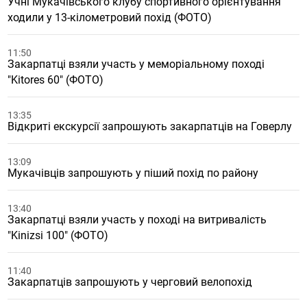
Учні Мукачівського клубу спортивного орієнтування
ходили у 13-кілометровий похід (ФОТО)
11:50
Закарпатці взяли участь у меморіальному поході
"Kitores 60" (ФОТО)
13:35
Відкриті екскурсії запрошують закарпатців на Говерлу
13:09
Мукачівців запрошують у піший похід по району
13:40
Закарпатці взяли участь у поході на витривалість
"Kinizsi 100" (ФОТО)
11:40
Закарпатців запрошують у черговий велопохід