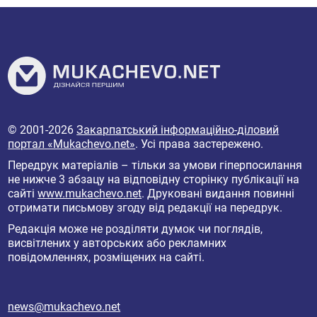
© 2001-2026
Закарпатський інформаційно-діловий
портал «Mukachevo.net»
. Усі права застережено.
Передрук матеріалів – тільки за умови гіперпосилання
не нижче 3 абзацу на відповідну сторінку публікації на
сайті
www.mukachevo.net
. Друковані видання повинні
отримати письмову згоду від редакції на передрук.
Редакція може не розділяти думок чи поглядів,
висвітлених у авторських або рекламних
повідомленнях, розміщених на сайті.
news@mukachevo.net