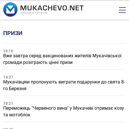
ПРИЗИ
16:16
Вже завтра серед вакцинованих жителів Мукачівської
громади розіграють цінні призи
14:37
Мукачівцям пропонують виграти подарунки до свята 8-
го Березня
18:21
Переможець "Червеного вина" у Мукачеві отримає козу
та мотоблок