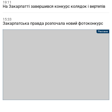
19:11
На Закарпатті завершився конкурс колядок і вертепів
15:33
Закарпатська правда розпочала новий фотоконкурс