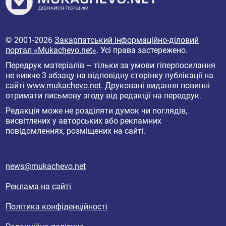
© 2001-2026
Закарпатський інформаційно-діловий
портал «Mukachevo.net»
. Усі права застережено.
Передрук матеріалів – тільки за умови гіперпосилання
не нижче 3 абзацу на відповідну сторінку публікації на
сайті
www.mukachevo.net
. Друковані видання повинні
отримати письмову згоду від редакції на передрук.
Редакція може не розділяти думок чи поглядів,
висвітлених у авторських або рекламних
повідомленнях, розміщених на сайті.
news@mukachevo.net
Реклама на сайті
Політика конфіденційності