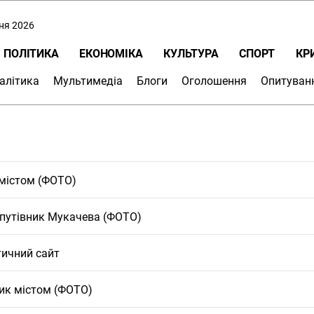
пня 2026
ПОЛІТИКА
ЕКОНОМІКА
КУЛЬТУРА
СПОРТ
КР
алітика
Мультимедіа
Блоги
Оголошення
Опитуван
 містом (ФОТО)
 путівник Мукачева (ФОТО)
тичний сайт
ик містом (ФОТО)