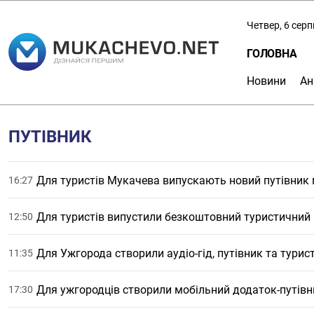
Четвер, 6 сер
ГОЛОВНА
Новини
Ан
ПУТІВНИК
Для туристів Мукачева випускають новий путівник
16:27
Для туристів випустили безкоштовний туристичний
12:50
Для Ужгорода створили аудіо-гід, путівник та турис
11:35
Для ужгородців створили мобільний додаток-путівн
17:30