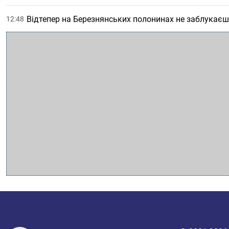
Відтепер на Березнянських полонинах не заблукає
12:48