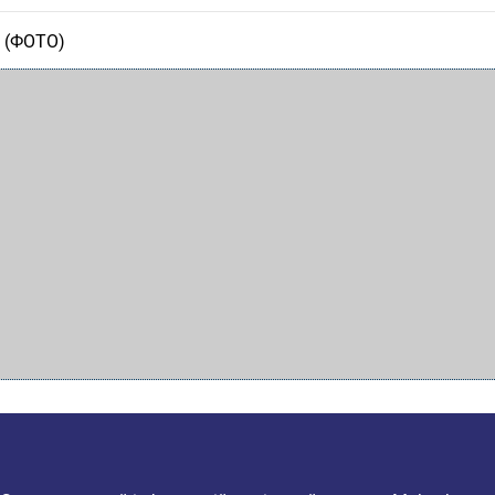
ш (ФОТО)