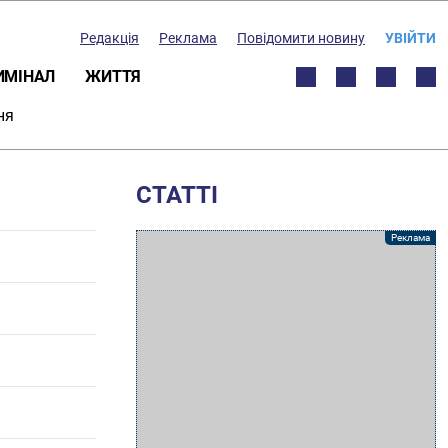
Редакція
Реклама
Повідомити новину
УВІЙТИ
ИМІНАЛ
ЖИТТЯ
ня
СТАТТІ