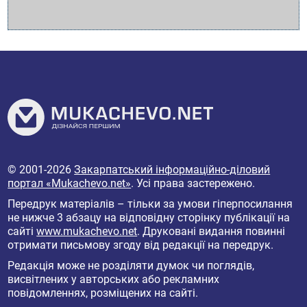
© 2001-2026
Закарпатський інформаційно-діловий
портал «Mukachevo.net»
. Усі права застережено.
Передрук матеріалів – тільки за умови гіперпосилання
не нижче 3 абзацу на відповідну сторінку публікації на
сайті
www.mukachevo.net
. Друковані видання повинні
отримати письмову згоду від редакції на передрук.
Редакція може не розділяти думок чи поглядів,
висвітлених у авторських або рекламних
повідомленнях, розміщених на сайті.