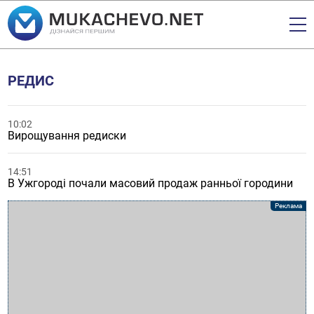
РЕДИС
10:02
Вирощування редиски
14:51
В Ужгороді почали масовий продаж ранньої городини