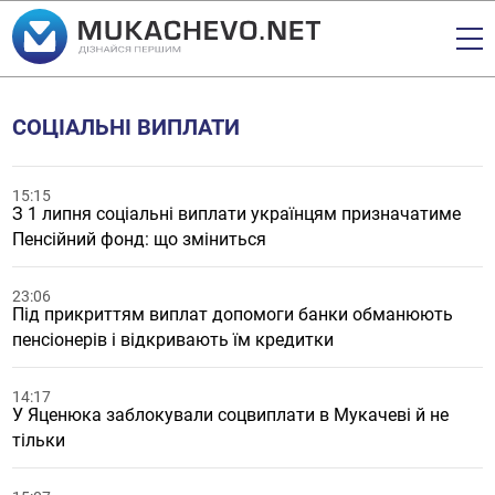
СОЦІАЛЬНІ ВИПЛАТИ
15:15
З 1 липня соціальні виплати українцям призначатиме
Пенсійний фонд: що зміниться
23:06
Під прикриттям виплат допомоги банки обманюють
пенсіонерів і відкривають їм кредитки
14:17
У Яценюка заблокували соцвиплати в Мукачеві й не
тільки