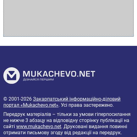
© 2001-2026
Закарпатський інформаційно-діловий
портал «Mukachevo.net»
. Усі права застережено.
Передрук матеріалів – тільки за умови гіперпосилання
не нижче 3 абзацу на відповідну сторінку публікації на
сайті
www.mukachevo.net
. Друковані видання повинні
отримати письмову згоду від редакції на передрук.