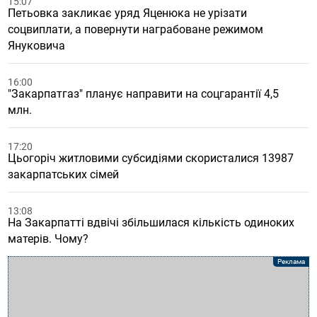
15:07
Петьовка закликає уряд Яценюка не урізати
соцвиплати, а повернути награбоване режимом
Януковича
16:00
"Закарпатгаз" планує направити на соцгарантії 4,5
млн.
17:20
Цьогоріч житловими субсидіями скористалися 13987
закарпатських сімей
13:08
На Закарпатті вдвічі збільшилася кількість одиноких
матерів. Чому?