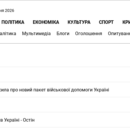
пня 2026
ПОЛІТИКА
ЕКОНОМІКА
КУЛЬТУРА
СПОРТ
КР
алітика
Мультимедіа
Блоги
Оголошення
Опитуван
сила про новий пакет військової допомоги Україні
 Україні - Остін