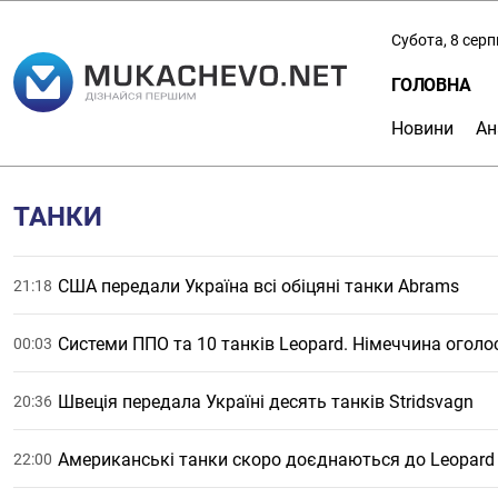
Субота, 8 сер
ГОЛОВНА
Новини
Ан
ТАНКИ
США передали Україна всі обіцяні танки Abrams
21:18
Системи ППО та 10 танків Leopard. Німеччина оголо
00:03
Швеція передала Україні десять танків Stridsvagn
20:36
Американські танки скоро доєднаються до Leopard в
22:00