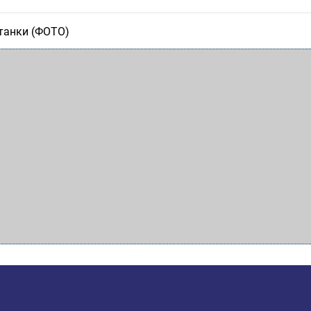
 танки (ФОТО)