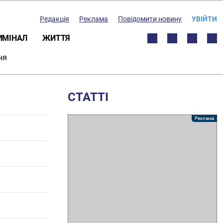
Редакція
Реклама
Повідомити новину
УВІЙТИ
ИМІНАЛ
ЖИТТЯ
ня
СТАТТІ