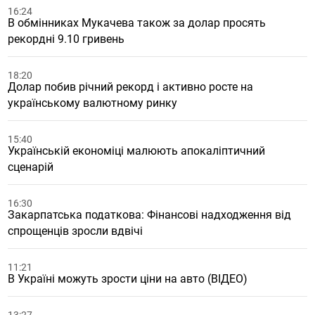
16:24
В обмінниках Мукачева також за долар просять
рекордні 9.10 гривень
18:20
Долар побив річний рекорд і активно росте на
українському валютному ринку
15:40
Українській економіці малюють апокаліптичний
сценарій
16:30
Закарпатська податкова: Фінансові надходження від
спрощенців зросли вдвічі
11:21
В Україні можуть зрости ціни на авто (ВІДЕО)