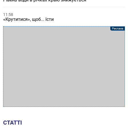
11:58
«Крутитися», щоб... їсти
СТАТТІ