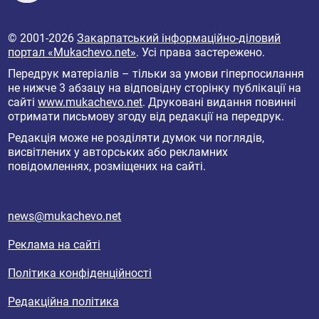
© 2001-2026
Закарпатський інформаційно-діловий
портал «Mukachevo.net»
. Усі права застережено.
Передрук матеріалів – тільки за умови гіперпосилання
не нижче 3 абзацу на відповідну сторінку публікації на
сайті
www.mukachevo.net
. Друковані видання повинні
отримати письмову згоду від редакції на передрук.
Редакція може не розділяти думок чи поглядів,
висвітлених у авторських або рекламних
повідомленнях, розміщених на сайті.
news@mukachevo.net
Реклама на сайті
Політика конфіденційності
Редакційна політика