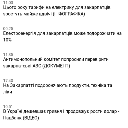
11:03
Цього року тарифи на електрику для закарпатців
зростуть майже вдвічі (ІНФОГРАФІКА)
00:25
Електроенергія для закарпатців може подорожчати на
10%
11:35
Антимонопольний комітет попросили перевірити
закарпатські АЗС (ДОКУМЕНТ)
17:40
На Закарпатті подорожчають продукти, техніка та
ліки
10:51
В Україні дешевшає гривня і продовжує рости долар -
Нацбанк (ВІДЕО)