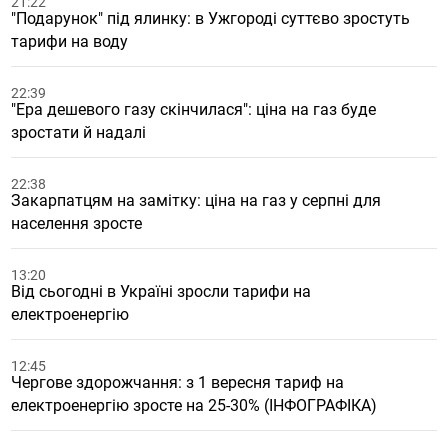
21:22
"Подарунок" під ялинку: в Ужгороді суттєво зростуть
тарифи на воду
22:39
"Ера дешевого газу скінчилася": ціна на газ буде
зростати й надалі
22:38
Закарпатцям на замітку: ціна на газ у серпні для
населення зросте
13:20
Від сьогодні в Україні зросли тарифи на
електроенергію
12:45
Чергове здорожчання: з 1 вересня тариф на
електроенергію зросте на 25-30% (ІНФОГРАФІКА)