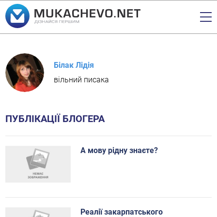
Білак Лідія
вільний писака
ПУБЛІКАЦІЇ БЛОГЕРА
А мову рідну знаєте?
Реалії закарпатського