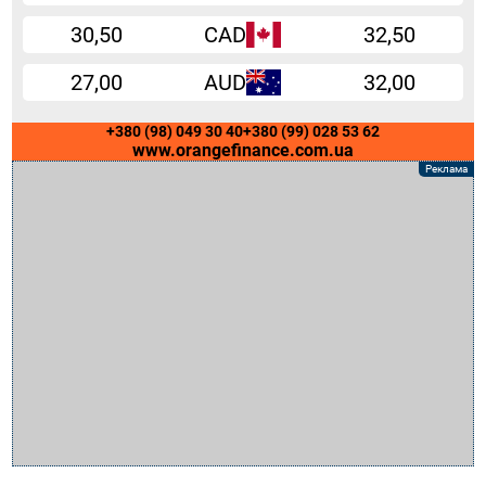
30,50
CAD
32,50
27,00
AUD
32,00
+380 (98) 049 30 40
+380 (99) 028 53 62
www.orangefinance.com.ua