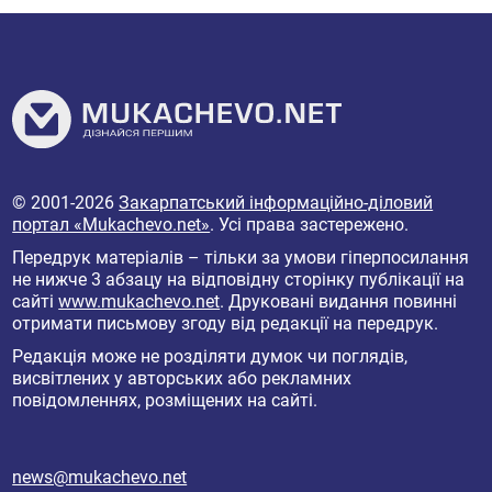
© 2001-2026
Закарпатський інформаційно-діловий
портал «Mukachevo.net»
. Усі права застережено.
Передрук матеріалів – тільки за умови гіперпосилання
не нижче 3 абзацу на відповідну сторінку публікації на
сайті
www.mukachevo.net
. Друковані видання повинні
отримати письмову згоду від редакції на передрук.
Редакція може не розділяти думок чи поглядів,
висвітлених у авторських або рекламних
повідомленнях, розміщених на сайті.
news@mukachevo.net