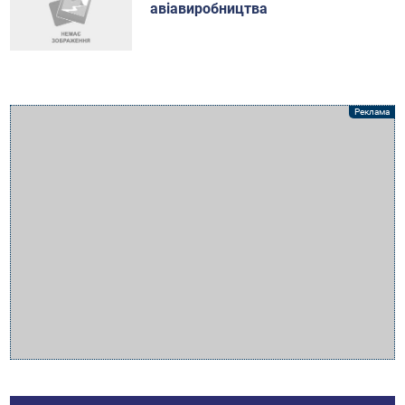
авіавиробництва