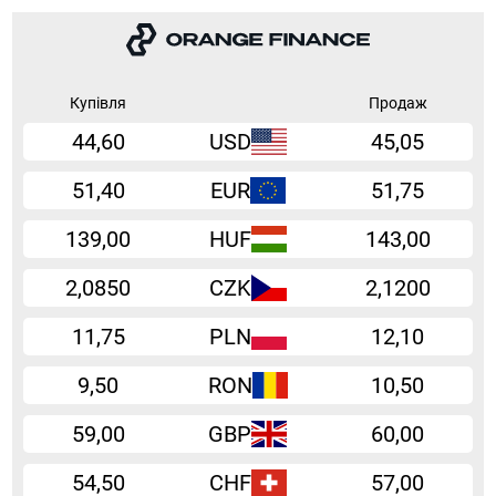
Купівля
Продаж
44,60
USD
45,05
51,40
EUR
51,75
139,00
HUF
143,00
2,0850
CZK
2,1200
11,75
PLN
12,10
9,50
RON
10,50
59,00
GBP
60,00
54,50
CHF
57,00