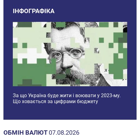
ІНФОГРАФІКА
і
За що Україна буде жити і воювати у 2023-му.
Ринок
Що ховається за цифрами бюджету
прогн
2023 
ОБМІН ВАЛЮТ
07.08.2026