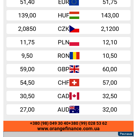
51,40
EUR
51,75
139,00
HUF
143,00
2,0850
CZK
2,1200
11,75
PLN
12,10
9,50
RON
10,50
59,00
GBP
60,00
54,50
CHF
57,00
30,50
CAD
32,50
27,00
AUD
32,00
+380 (98) 049 30 40
+380 (99) 028 53 62
www.orangefinance.com.ua