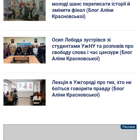
молоді шанс переписати історії й
змінити фінал (Блог Аліни
Красновської)
Осип Лобода зустрівся зі
студентами УжНУ та розповів про
свободу слова і час цензури (Блог
Аліни Красновської)
Лекція в Ужгороді про тих, хто не
боїться говорити правду (Блог
Аліни Красновської)