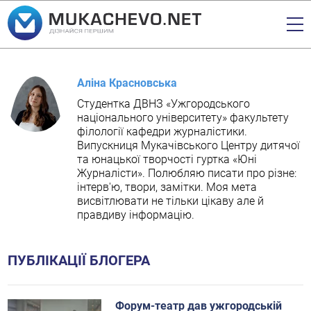
Аліна Красновська
Студентка ДВНЗ «Ужгородського
національного університету» факультету
філології кафедри журналістики.
Випускниця Мукачівського Центру дитячої
та юнацької творчості гуртка «Юні
Журналісти». Полюбляю писати про різне:
інтерв'ю, твори, замітки. Моя мета
висвітлювати не тільки цікаву але й
правдиву інформацію.
ПУБЛІКАЦІЇ БЛОГЕРА
Форум-театр дав ужгородській