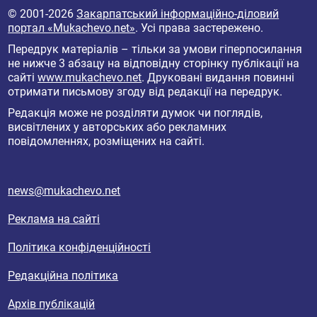
© 2001-2026
Закарпатський інформаційно-діловий
портал «Mukachevo.net»
. Усі права застережено.
Передрук матеріалів – тільки за умови гіперпосилання
не нижче 3 абзацу на відповідну сторінку публікації на
сайті
www.mukachevo.net
. Друковані видання повинні
отримати письмову згоду від редакції на передрук.
Редакція може не розділяти думок чи поглядів,
висвітлених у авторських або рекламних
повідомленнях, розміщених на сайті.
news@mukachevo.net
Реклама на сайті
Політика конфіденційності
Редакційна політика
Архів публікацій