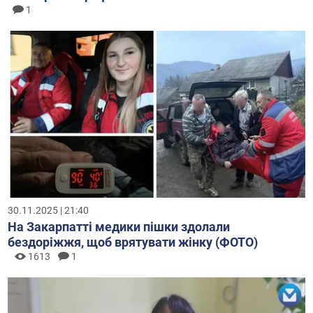
1
30.11.2025 | 21:40
На Закарпатті медики пішки здолали
бездоріжжя, щоб врятувати жінку (ФОТО)
1613
1