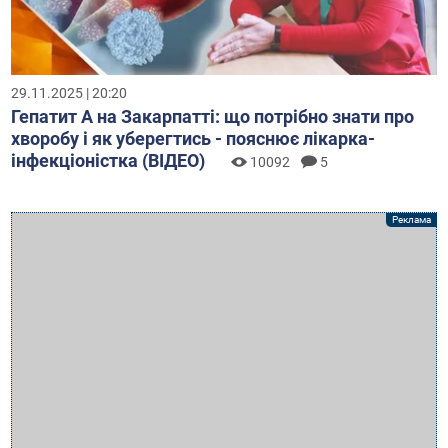
29.11.2025 | 20:20
Гепатит А на Закарпатті: що потрібно знати про
хворобу і як уберегтись - пояснює лікарка-
інфекціоністка (ВІДЕО)
10092
5