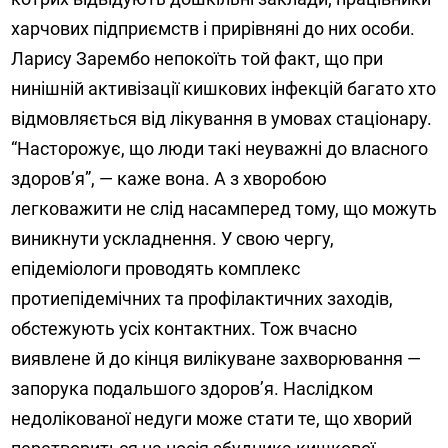
харчових підприємств і прирівняні до них особи.
Ларису Зарембо непокоїть той факт, що при
нинішній активізації кишкових інфекцій багато хто
відмовляється від лікування в умовах стаціонару.
“Насторожує, що люди такі неуважні до власного
здоров’я”, — каже вона. А з хворобою
легковажити не слід насамперед тому, що можуть
виникнути ускладнення. У свою чергу,
епідеміологи проводять комплекс
протиепідемічних та профілактичних заходів,
обстежують усіх контактних. Тож вчасно
виявлене й до кінця вилікуване захворювання —
запорука подальшого здоров’я. Наслідком
недолікованої недуги може стати те, що хворий