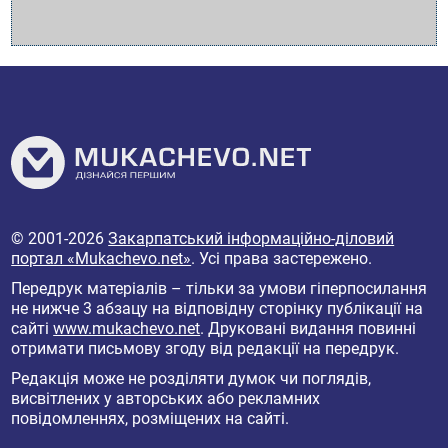
© 2001-2026
Закарпатський інформаційно-діловий
портал «Mukachevo.net»
. Усі права застережено.
Передрук матеріалів – тільки за умови гіперпосилання
не нижче 3 абзацу на відповідну сторінку публікації на
сайті
www.mukachevo.net
. Друковані видання повинні
отримати письмову згоду від редакції на передрук.
Редакція може не розділяти думок чи поглядів,
висвітлених у авторських або рекламних
повідомленнях, розміщених на сайті.