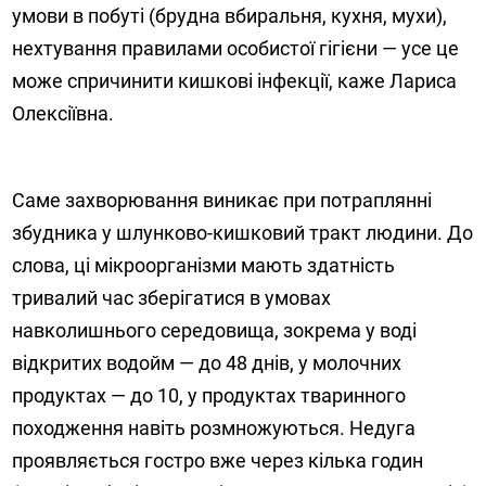
умови в побуті (брудна вбиральня, кухня, мухи),
нехтування правилами особистої гігієни — усе це
може спричинити кишкові інфекції, каже Лариса
Олексіївна.
Саме захворювання виникає при потраплянні
збудника у шлунково-кишковий тракт людини. До
слова, ці мікроорганізми мають здатність
тривалий час зберігатися в умовах
навколишнього середовища, зокрема у воді
відкритих водойм — до 48 днів, у молочних
продуктах — до 10, у продуктах тваринного
походження навіть розмножуються. Недуга
проявляється гостро вже через кілька годин