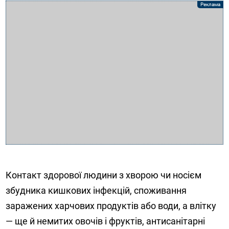
Контакт здорової людини з хворою чи носієм
збудника кишкових інфекцій, споживання
заражених харчових продуктів або води, а влітку
— ще й немитих овочів і фруктів, антисанітарні