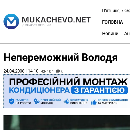
П’ятниця, 7 с
ГОЛОВНА
Новини
Ан
Непереможний Володя
24.04.2008 | 14:10
104
0