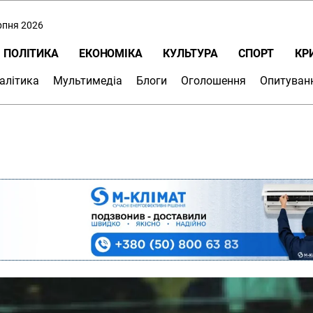
ерпня 2026
ПОЛІТИКА
ЕКОНОМІКА
КУЛЬТУРА
СПОРТ
КР
алітика
Мультимедіа
Блоги
Оголошення
Опитуван