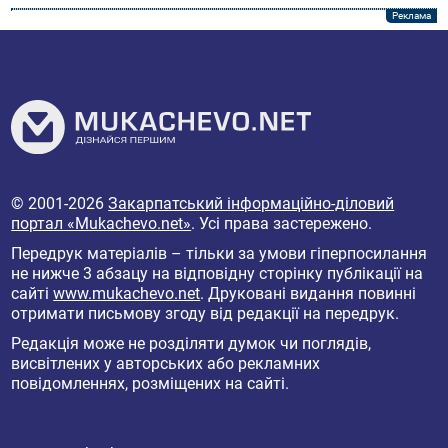
© 2001-2026
Закарпатський інформаційно-діловий
портал «Mukachevo.net»
. Усі права застережено.
Передрук матеріалів – тільки за умови гіперпосилання
не нижче 3 абзацу на відповідну сторінку публікації на
сайті
www.mukachevo.net
. Друковані видання повинні
отримати письмову згоду від редакції на передрук.
Редакція може не розділяти думок чи поглядів,
висвітлених у авторських або рекламних
повідомленнях, розміщених на сайті.