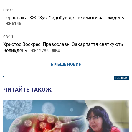
08:33
Перша ліга: ФК "Хуст" здобув дві перемоги за тиждень
6146
08:11
Христос Воскрес! Православні Закарпаття святкують
Великдень
12786
4
БІЛЬШЕ НОВИН
ЧИТАЙТЕ ТАКОЖ