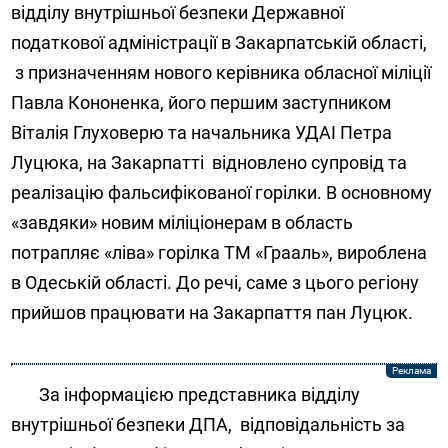
відділу внутрішньої безпеки Державної
податкової адміністрації в Закарпатській області,
з призначенням нового керівника обласної міліції
Павла Кононенка, його першим заступником
Віталія Глуховерю та начальника УДАІ Петра
Луцюка, на Закарпатті
відновлено супровід та
реалізацію фальсифікованої горілки. В основному
«завдяки» новим міліціонерам в область
потрапляє «ліва» горілка ТМ «Грааль», вироблена
в Одеській області. До речі, саме з цього регіону
прийшов працювати на Закарпаття пан Луцюк.
За інформацією представника відділу
внутрішньої безпеки ДПА,
відповідальність за