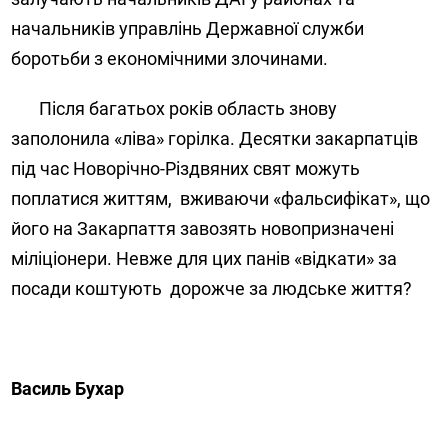
начальників управлінь Державної служби
боротьби з економічними злочинами.
Після багатьох років область знову
заполонила «ліва» горілка. Десятки закарпатців
під час Новорічно-Різдвяних свят можуть
поплатися життям,
вживаючи «фальсифікат», що
його на Закарпаття завозять новопризначені
міліціонери. Невже для цих панів «відкати» за
посади коштують
дорожче за людське життя?
Василь Бухар