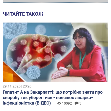
ЧИТАЙТЕ ТАКОЖ
29.11.2025 | 20:20
Гепатит А на Закарпатті: що потрібно знати про
хворобу і як уберегтись - пояснює лікарка-
інфекціоністка (ВІДЕО)
10092
5