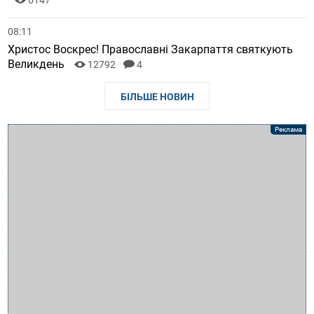
08:11
Христос Воскрес! Православні Закарпаття святкують
Великдень
12792
4
БІЛЬШЕ НОВИН