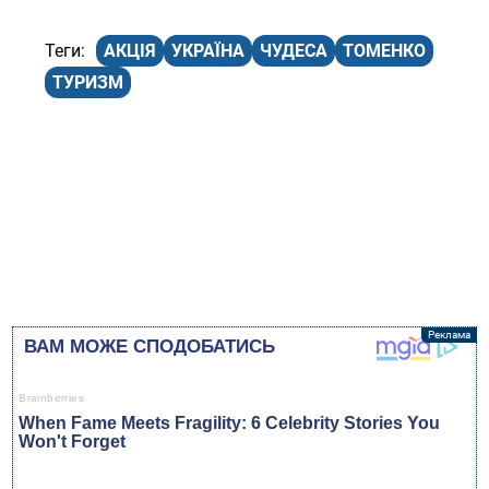
АКЦІЯ
УКРАЇНА
ЧУДЕСА
ТОМЕНКО
ТУРИЗМ