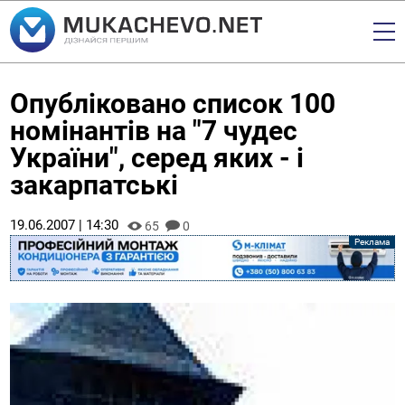
Опубліковано список 100
номінантів на "7 чудес
України", серед яких - і
закарпатські
19.06.2007 | 14:30
65
0