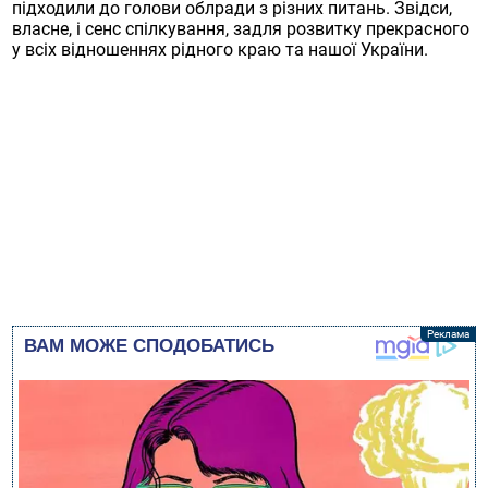
підходили до голови облради з різних питань. Звідси,
власне, і сенс спілкування, задля розвитку прекрасного
у всіх відношеннях рідного краю та нашої України.