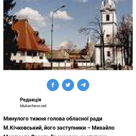
Редакція
Mukachevo.net
Минулого тижня голова обласної ради
М.Кічковський, його заступники – Михайло