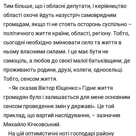
Тим більше, що і обласні депутати, і керівництво
області охоче йдуть назустріч самоврядним
громадам, якщо ті не стоять осторонь суспільно –
політичного життя країни, області, регіону. Тобто,
сьогодні необхідно змінювати село та життя в
ньому власними силами. І це має бути не
самоціль, а любов до своєї малої батьківщини, де
проживають родини, друзі, колеги, односельці.
Тобто, сенсом життя.
–Як сказав Віктор Ющенко:» Гідне життя
громадян було і залишається для мене основним
сенсом проведення змін у державі». Це той
приклад, що вартий наслідування, – зазначив
Михайло Кічковський.
На цій оптимістичні ноті господарі району