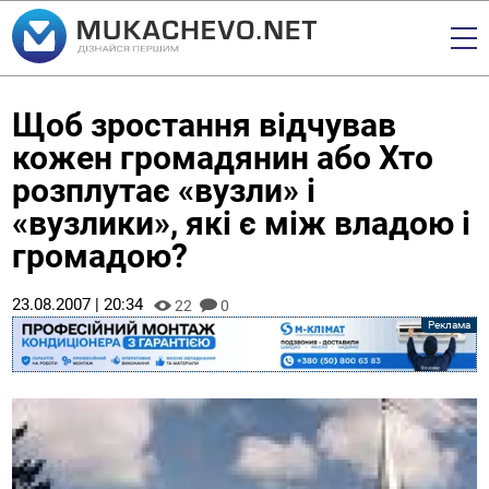
Щоб зростання відчував
кожен громадянин або Хто
розплутає «вузли» і
«вузлики», які є між владою і
громадою?
23.08.2007 | 20:34
22
0