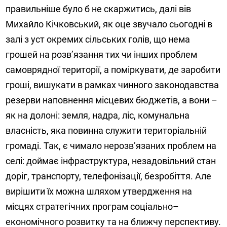
правильніше було б не скаржитись, далі вів
Михайло Кічковський, як оце звучало сьогодні в
залі з уст окремих сільських голів, що нема
грошей на розв’язання тих чи інших проблем
самоврядної території, а поміркувати, де заробити
гроші, вишукати в рамках чинного законодавства
резерви наповнення місцевих бюджетів, а вони –
як на долоні: земля, надра, ліс, комунальна
власність, яка повинна служити територіальній
громаді. Так, є чимало нерозв’язаних проблем на
селі: доймає інфраструктура, незадовільний стан
доріг, транспорту, телефонізації, безробіття. Але
вирішити їх можна шляхом утвердження на
місцях стратегічних програм соціально–
економічного розвитку та на ближчу перспективу.