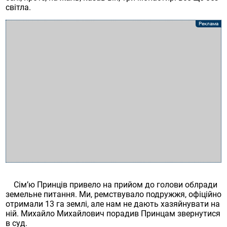
світла.
Сім’ю Принців привело на прийом до голови облради
земельне питання. Ми, ремствувало подружжя, офіційно
отримали 13 га землі, але нам не дають хазяйнувати на
ній. Михайло Михайлович порадив Принцам звернутися
в суд.