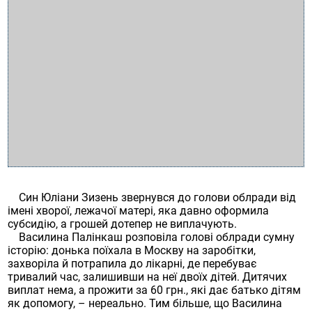
Син Юліани Зизень звернувся до голови облради від
імені хворої, лежачої матері, яка давно оформила
субсидію, а грошей дотепер не виплачують.
Василина Палінкаш розповіла голові облради сумну
історію: донька поїхала в Москву на заробітки,
захворіла й потрапила до лікарні, де перебуває
тривалий час, залишивши на неї двоїх дітей. Дитячих
виплат нема, а прожити за 60 грн., які дає батько дітям
як допомогу, – нереально. Тим більше, що Василина