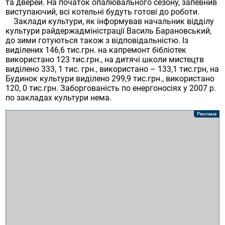
та дверей. На початок опалювального сезону, запевнив
виступаючий, всі котельні будуть готові до роботи.
Заклади культури, як інформував начальник відділу
культури райдержадміністрації Василь Барановський,
до зими готуються також з відповідальністю. Із
виділених 146,6 тис.грн. на капремонт бібліотек
використано 123 тис.грн., на дитячі школи мистецтв
виділено 333, 1 тис. грн., використано – 133,1 тис.грн, на
Будинок культури виділено 299,9 тис.грн., використано
120, 0 тис.грн. Заборгованість по енергоносіях у 2007 р.
по закладах культури нема.