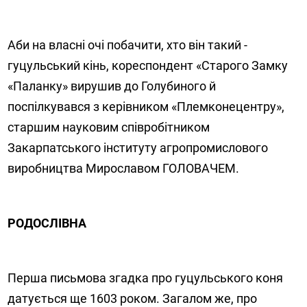
Аби на власні очі побачити, хто він такий -
гуцульський кінь, кореспондент «Старого Замку
«Паланку» вирушив до Голубиного й
поспілкувався з керівником «Племконецентру»,
старшим науковим співробітником
Закарпатського інституту агропромислового
виробництва Мирославом ГОЛОВАЧЕМ.
РОДОСЛІВНА
Перша письмова згадка про гуцульського коня
датується ще 1603 роком. Загалом же, про