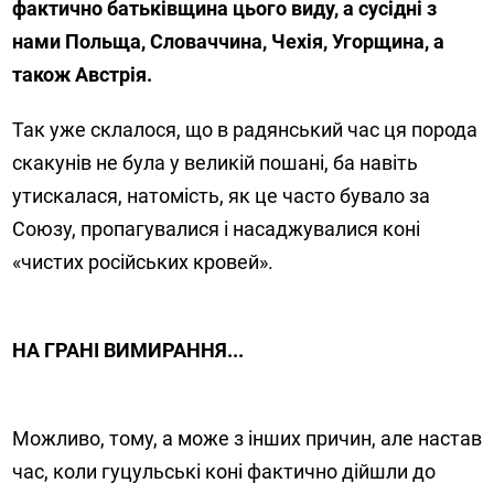
фактично батьківщина цього виду, а сусідні з
нами Польща, Словаччина, Чехія, Угорщина, а
також Австрія.
Так уже склалося, що в радянський час ця порода
скакунів не була у великій пошані, ба навіть
утискалася, натомість, як це часто бувало за
Союзу, пропагувалися і насаджувалися коні
«чистих російських кровей».
НА ГРАНІ ВИМИРАННЯ...
Можливо, тому, а може з інших причин, але настав
час, коли гуцульські коні фактично дійшли до