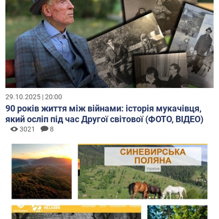
29.10.2025 | 20:00
90 років життя між війнами: історія мукачівця,
який осліп під час Другої світової (ФОТО, ВІДЕО)
3021
8