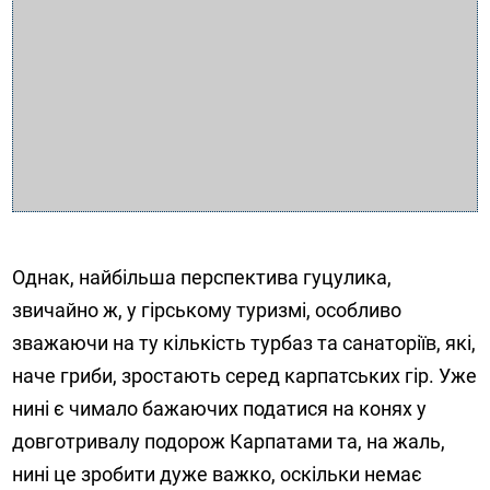
Однак, найбільша перспектива гуцулика,
звичайно ж, у гірському туризмі, особливо
зважаючи на ту кількість турбаз та санаторіїв, які,
наче гриби, зростають серед карпатських гір. Уже
нині є чимало бажаючих податися на конях у
довготривалу подорож Карпатами та, на жаль,
нині це зробити дуже важко, оскільки немає