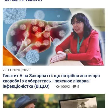
29.11.2025 | 20:20
Гепатит А на Закарпатті: що потрібно знати про
хворобу і як уберегтись - пояснює лікарка-
інфекціоністка (ВІДЕО)
10092
5