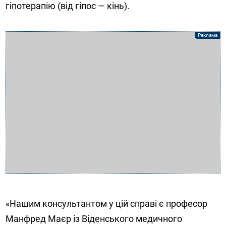
гіпотерапію (від гіпос — кінь).
«Нашим консультантом у цій справі є професор
Манфред Маєр із Віденського медичного