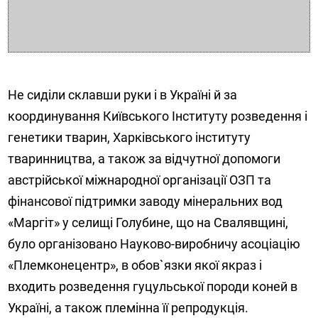
Не сиділи склавши руки і в Україні й за
координування Київського Інституту розведення і
генетики тварин, Харківського інституту
тваринництва, а також за відчутної допомоги
австрійської міжнародної організації ОЗП та
фінансової підтримки заводу мінеральних вод
«Маргіт» у селищі Голубине, що на Свалявщині,
було організовано Науково-виробничу асоціацію
«Племконецентр», в обов`язки якої якраз і
входить розведення гуцульської породи коней в
Україні, а також племінна її репродукція.