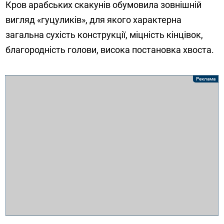
Кров арабських скакунів обумовила зовнішній
вигляд «гуцуликів», для якого характерна
загальна сухість конструкції, міцність кінцівок,
благородність голови, висока постановка хвоста.