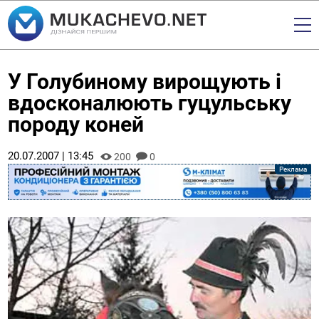
У Голубиному вирощують і
вдосконалюють гуцульську
породу коней
20.07.2007 | 13:45
200
0