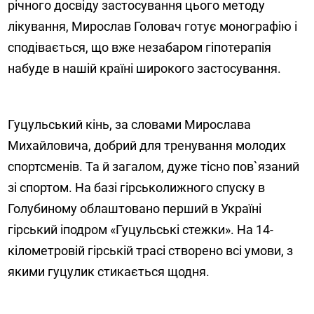
річного досвіду застосування цього методу
лікування, Мирослав Головач готує монографію і
сподівається, що вже незабаром гіпотерапія
набуде в нашій країні широкого застосування.
Гуцульський кінь, за словами Мирослава
Михайловича, добрий для тренування молодих
спортсменів. Та й загалом, дуже тісно пов`язаний
зі спортом. На базі гірськолижного спуску в
Голубиному облаштовано перший в Україні
гірський іподром «Гуцульські стежки». На 14-
кілометровій гірській трасі створено всі умови, з
якими гуцулик стикається щодня.