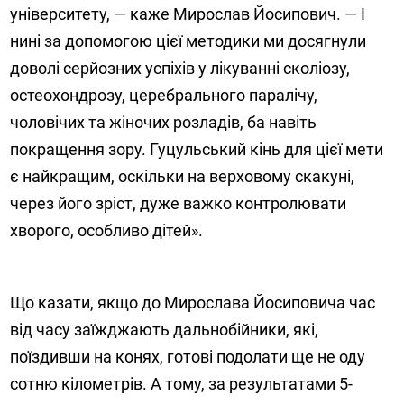
університету, — каже Мирослав Йосипович. — І
нині за допомогою цієї методики ми досягнули
доволі серйозних успіхів у лікуванні сколіозу,
остеохондрозу, церебрального паралічу,
чоловічих та жіночих розладів, ба навіть
покращення зору. Гуцульський кінь для цієї мети
є найкращим, оскільки на верховому скакуні,
через його зріст, дуже важко контролювати
хворого, особливо дітей».
Що казати, якщо до Мирослава Йосиповича час
від часу заїжджають дальнобійники, які,
поїздивши на конях, готові подолати ще не оду
сотню кілометрів. А тому, за результатами 5-