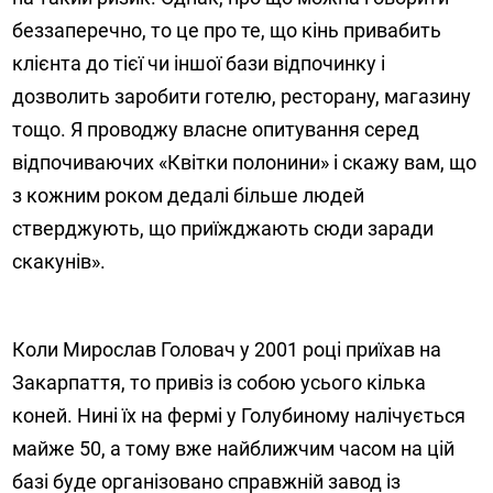
беззаперечно, то це про те, що кінь привабить
клієнта до тієї чи іншої бази відпочинку і
дозволить заробити готелю, ресторану, магазину
тощо. Я проводжу власне опитування серед
відпочиваючих «Квітки полонини» і скажу вам, що
з кожним роком дедалі більше людей
стверджують, що приїжджають сюди заради
скакунів».
Коли Мирослав Головач у 2001 році приїхав на
Закарпаття, то привіз із собою усього кілька
коней. Нині їх на фермі у Голубиному налічується
майже 50, а тому вже найближчим часом на цій
базі буде організовано справжній завод із