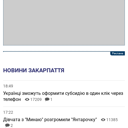
НОВИНИ ЗАКАРПАТТЯ
18:49
Українці зможуть оформити субсидію в один клік через
телефон
17209
1
17:22
Дівчата з "Минаю" розгромили "Янтарочку"
11385
2