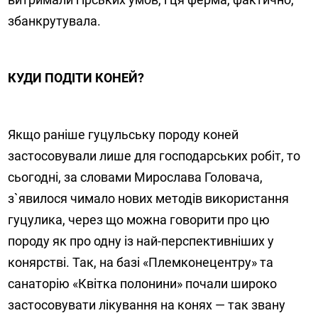
збанкрутувала.
КУДИ ПОДІТИ КОНЕЙ?
Якщо раніше гуцульську породу коней
застосовували лише для господарських робіт, то
сьогодні, за словами Мирослава Головача,
з`явилося чимало нових методів використання
гуцулика, через що можна говорити про цю
породу як про одну із най-перспективніших у
конярстві. Так, на базі «Племконецентру» та
санаторію «Квітка полонини» почали широко
застосовувати лікування на конях — так звану