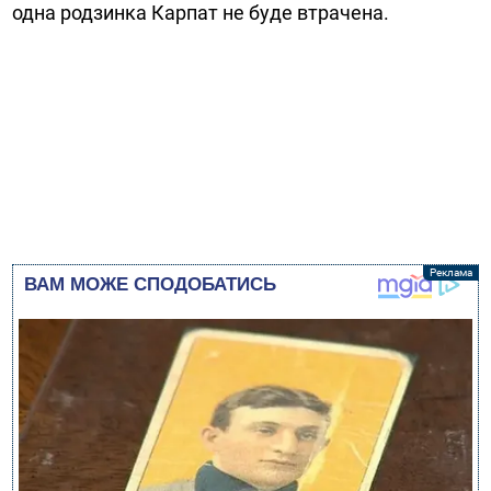
одна родзинка Карпат не буде втрачена.