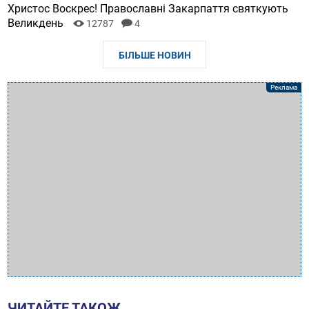
Христос Воскрес! Православні Закарпаття святкують
Великдень
12787
4
БІЛЬШЕ НОВИН
ЧИТАЙТЕ ТАКОЖ