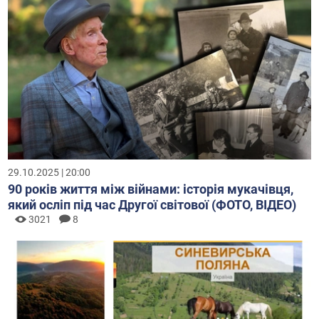
29.10.2025 | 20:00
90 років життя між війнами: історія мукачівця,
який осліп під час Другої світової (ФОТО, ВІДЕО)
3021
8