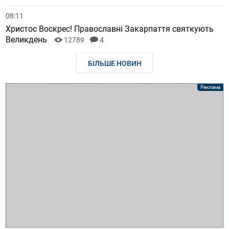
08:11
Христос Воскрес! Православні Закарпаття святкують
Великдень
12789
4
БІЛЬШЕ НОВИН