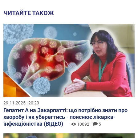
ЧИТАЙТЕ ТАКОЖ
29.11.2025 | 20:20
Гепатит А на Закарпатті: що потрібно знати про
хворобу і як уберегтись - пояснює лікарка-
інфекціоністка (ВІДЕО)
10092
5