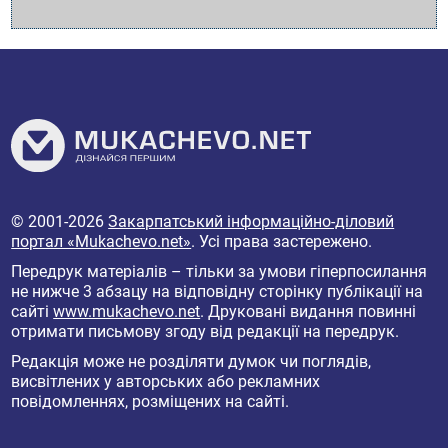
© 2001-2026
Закарпатський інформаційно-діловий
портал «Mukachevo.net»
. Усі права застережено.
Передрук матеріалів – тільки за умови гіперпосилання
не нижче 3 абзацу на відповідну сторінку публікації на
сайті
www.mukachevo.net
. Друковані видання повинні
отримати письмову згоду від редакції на передрук.
Редакція може не розділяти думок чи поглядів,
висвітлених у авторських або рекламних
повідомленнях, розміщених на сайті.