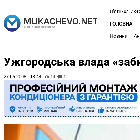
П’ятниця, 7 с
ГОЛОВНА
Новини
Ан
Ужгородська влада «заби
27.06.2008 | 18:44
14
1