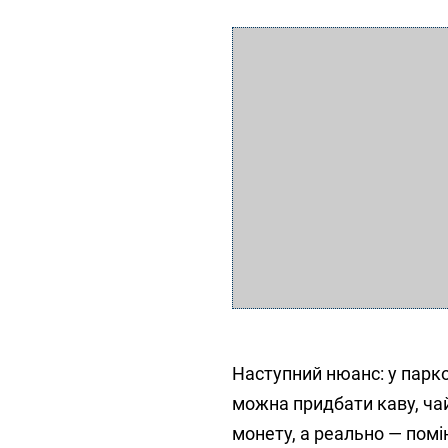
Наступний нюанс: у парк
можна придбати каву, чай 
монету, а реально — помі