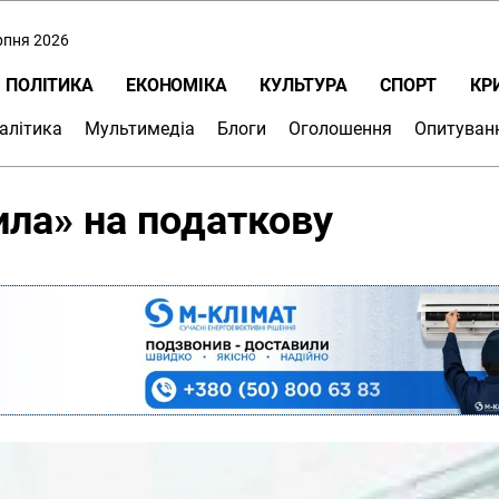
ерпня 2026
ПОЛІТИКА
ЕКОНОМІКА
КУЛЬТУРА
СПОРТ
КР
алітика
Мультимедіа
Блоги
Оголошення
Опитуван
ла» на податкову