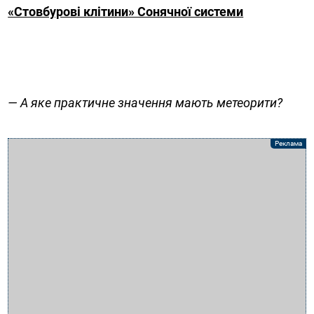
«Стовбурові клітини» Сонячної системи
— А яке практичне значення мають метеорити?