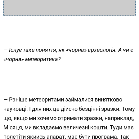
— Існує таке поняття, як «чорна» археологія. А чи є
«чорна» метеоритика?
— Раніше метеоритами займалися винятково
науковці. І для них це дійсно безцінні зразки. Тому
що, якщо ми хочемо отримати зразки, наприклад,
Місяця, ми вкладаємо величезні кошти. Туди має
полетіти якийсь апарат, має бути програма. Так