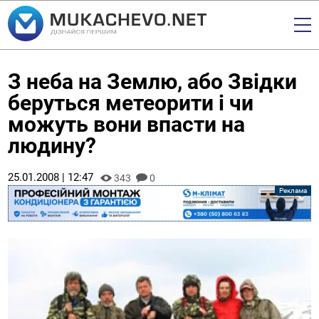
З неба на Землю, або Звідки
беруться метеорити і чи
можуть вони впасти на
людину?
25.01.2008 | 12:47
343
0