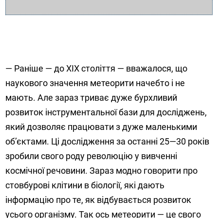
— Раніше — до XIX століття — вважалося, що
наукового значення метеорити начебто і не
мають. Але зараз триває дуже бурхливий
розвиток інструментальної бази для досліджень,
який дозволяє працювати з дуже маленькими
об’єктами. Ці дослідження за останні 25—30 років
зробили свого роду революцію у вивченні
космічної речовини. Зараз модно говорити про
стовбурові клітини в біології, які дають
інформацію про те, як відбувається розвиток
усього організму. Так ось метеорити — це свого