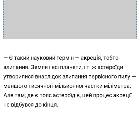
— Є такий науковий термін — акреція, тобто
злипання. Земля і всі планети, і ті ж астероїди
утворилися внаслідок злипання первісного пилу —
меншого тисячної і мільйонної частки міліметра.
Але там, де є пояс астероїдів, цей процес акреції
не відбувся до кінця.