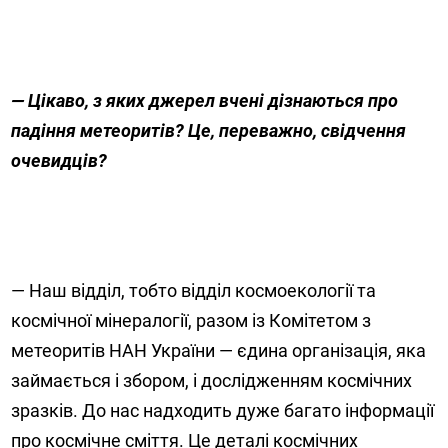
— Цікаво, з яких джерел вчені дізнаються про
падіння метеоритів? Це, переважно, свідчення
очевидців?
— Наш відділ, тобто відділ космоекології та
космічної мінералогії, разом із Комітетом з
метеоритів НАН України — єдина організація, яка
займається і збором, і дослідженням космічних
зразків. До нас надходить дуже багато інформації
про космічне сміття. Це деталі космічних