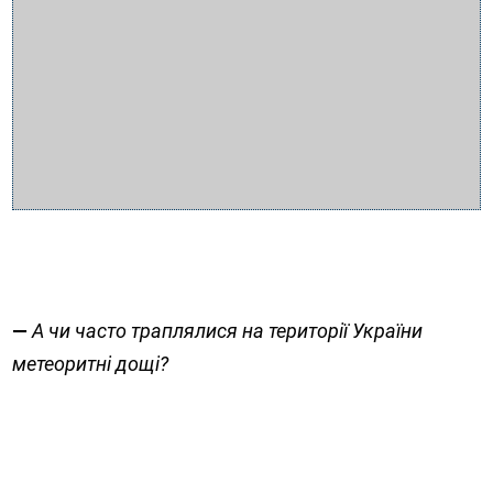
—
А чи часто траплялися на території України
метеоритні дощі?