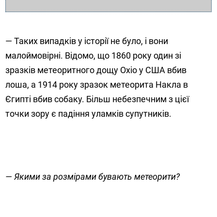
— Таких випадків у історії не було, і вони
малоймовірні. Відомо, що 1860 року один зі
зразків метеоритного дощу Охіо у США вбив
лоша, а 1914 року зразок метеорита Накла в
Єгипті вбив собаку. Більш небезпечним з цієї
точки зору є падіння уламків супутників.
— Якими за розмірами бувають метеорити?