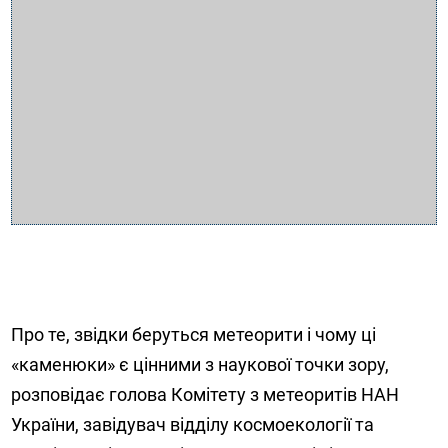
Про те, звідки беруться метеорити і чому ці
«каменюки» є цінними з наукової точки зору,
розповідає голова Комітету з метеоритів НАН
України, завідувач відділу космоекології та