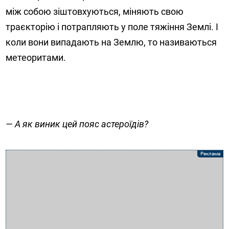
між собою зіштовхуються, міняють свою
траєкторію і потрапляють у поле тяжіння Землі. І
коли вони випадають на Землю, то називаються
метеоритами.
— А як виник цей пояс астероїдів?