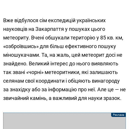
Вже відбулося сім експедицій українських
науковців на Закарпаття у пошуках цього
метеориту. Вчені обшукали територію у 85 кв. км,
«озброївшись» для більш ефективного пошуку
міношукачами. Та, на жаль, цей метеорит досі не
знайдено. Великий інтерес до нього виявляють
так звані «чорні» метеоритники, які залишають
селянам свої координати і обіцяють винагороду
за знахідку або за інформацію про неї. Але це — не
звичайний камінь, а важливий для науки зразок.