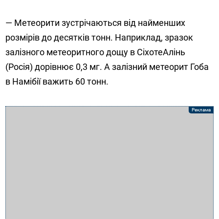
— Метеорити зустрічаються від найменших
розмірів до десятків тонн. Наприклад, зразок
залізного метеоритного дощу в СіхотеАлінь
(Росія) дорівнює 0,3 мг. А залізний метеорит Гоба
в Намібії важить 60 тонн.