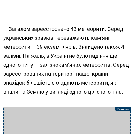
— Загалом зареєстровано 43 метеорити. Серед
українських зразків переважають кам’яні
метеорити — 39 екземплярів. Знайдено також 4
залізні. На жаль, в Україні не було падіння ще
одного типу — залізнокам’яних метеоритів. Серед
зареєстрованих на території нашої країни
знахідок більшість складають метеорити, які
впали на Землю у вигляді одного цілісного тіла.