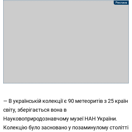
— В українській колекції є 90 метеоритів з 25 країн
світу, зберігається вона в
Науковоприродознавчому музеї НАН України.
Колекцію було засновано у позаминулому столітті