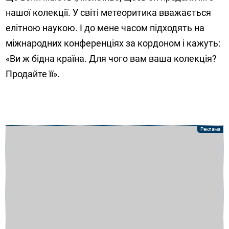
нашої колекції. У світі метеоритика вважається
елітною наукою. І до мене часом підходять на
міжнародних конференціях за кордоном і кажуть:
«Ви ж бідна країна. Для чого вам ваша колекція?
Продайте її».