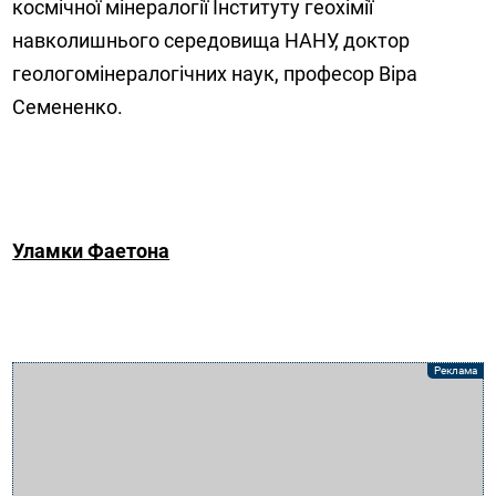
космічної мінералогії Інституту геохімії
навколишнього середовища НАНУ, доктор
геолого­мінералогічних наук, професор Віра
Семененко.
Уламки Фаетона