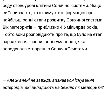
роду стовбурові клітини Сонячної системи. Якщо
ви їх вивчаєте, то отримуєте інформацію про
найбільш ранні етапи розвитку Сонячної системи.
Вік метеоритів — приблизно 4,6 мільярда років.
Тобто вони розповідають про те, що було на етапі
зародження газопилової туманності, яка
передувала створенню Сонячної системи.
— Але ж вчені не завжди визнавали існування
астероїдів, які випадають на Землю як метеорити?