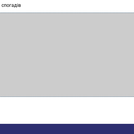
 спогадів