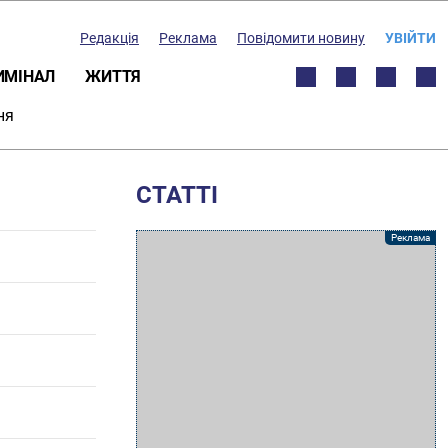
Редакція
Реклама
Повідомити новину
УВІЙТИ
ИМІНАЛ
ЖИТТЯ
ня
СТАТТІ