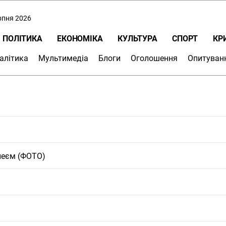
ерпня 2026
ПОЛІТИКА
ЕКОНОМІКА
КУЛЬТУРА
СПОРТ
КР
алітика
Мультимедіа
Блоги
Оголошення
Опитуван
леєм (ФОТО)
»