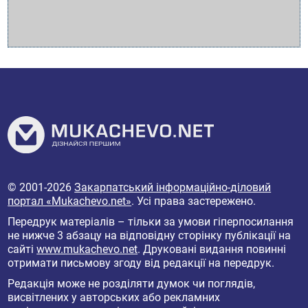
© 2001-2026
Закарпатський інформаційно-діловий
портал «Mukachevo.net»
. Усі права застережено.
Передрук матеріалів – тільки за умови гіперпосилання
не нижче 3 абзацу на відповідну сторінку публікації на
сайті
www.mukachevo.net
. Друковані видання повинні
отримати письмову згоду від редакції на передрук.
Редакція може не розділяти думок чи поглядів,
висвітлених у авторських або рекламних