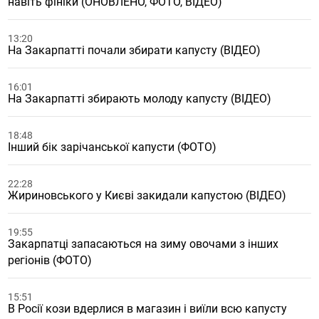
навіть фініки (ОНОВЛЕНО, ФОТО, ВІДЕО)
13:20
На Закарпатті почали збирати капусту (ВІДЕО)
16:01
На Закарпатті збирають молоду капусту (ВІДЕО)
18:48
Інший бік зарічанської капусти (ФОТО)
22:28
Жириновського у Києві закидали капустою (ВІДЕО)
19:55
Закарпатці запасаються на зиму овочами з інших
регіонів (ФОТО)
15:51
В Росії кози вдерлися в магазин і виїли всю капусту