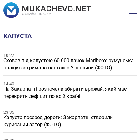
КАПУСТА
10:27
Сховав під капустою 60 000 пачок Marlboro: румунська
поліція затримала вантаж з Угорщини (ФОТО)
14:40
На Закарпатті розпочали збирати врожай, який має
перекрити дефіцит по всій країні
23:35
Капуста посеред дороги: Закарпатці створили
курйозний затор (ФОТО)