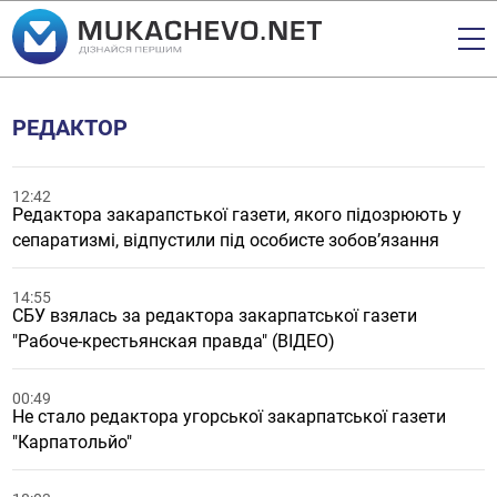
РЕДАКТОР
12:42
Редактора закарапстької газети, якого підозрюють у
сепаратизмі, відпустили під особисте зобов’язання
14:55
СБУ взялась за редактора закарпатської газети
"Рабоче-крестьянская правда" (ВІДЕО)
00:49
Не стало редактора угорської закарпатської газети
"Карпатольйо"