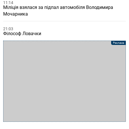
11:14
Міліція взялася за підпал автомобіля Володимира
Мочарника
21:03
Філософ Ловачки