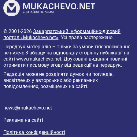
© 2001-2026
Закарпатський інформаційно-діловий
портал «Mukachevo.net»
. Усі права застережено.
Передрук матеріалів – тільки за умови гіперпосилання
не нижче 3 абзацу на відповідну сторінку публікації на
сайті
www.mukachevo.net
. Друковані видання повинні
отримати письмову згоду від редакції на передрук.
Редакція може не розділяти думок чи поглядів,
висвітлених у авторських або рекламних
повідомленнях, розміщених на сайті.
news@mukachevo.net
Реклама на сайті
Політика конфіденційності