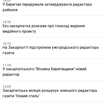
18:03
У Берегові передумали затверджувати редактора
районки
16:55
Екс-закарпатка розкаже про тонкощі ведення
медійного проекту
16:10
На Закарпатті підстрелили ужгородського редактора
газети
11:24
У закарпатського "Вісника Берегівщини" новий
редактор
16:05
Закарпатська міліція розшукує зникшого редактора
газети "Новий стиль"