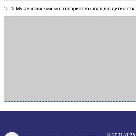
Мукачівське міське товариство інвалідів дитинства
15:25
© 2001-202