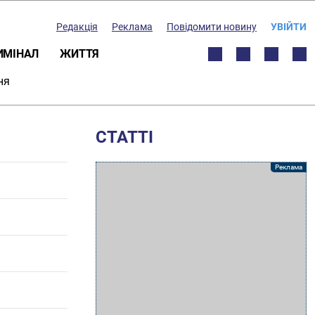
Редакція
Реклама
Повідомити новину
УВІЙТИ
ИМІНАЛ
ЖИТТЯ
ня
СТАТТІ