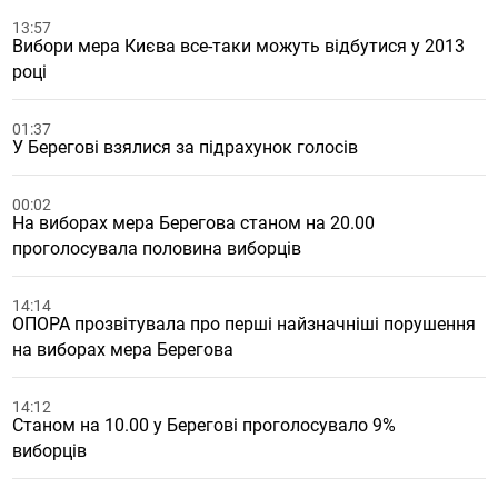
13:57
Вибори мера Києва все-таки можуть відбутися у 2013
році
01:37
У Берегові взялися за підрахунок голосів
00:02
На виборах мера Берегова станом на 20.00
проголосувала половина виборців
14:14
ОПОРА прозвітувала про перші найзначніші порушення
на виборах мера Берегова
14:12
Станом на 10.00 у Берегові проголосувало 9%
виборців