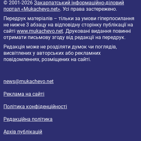
© 2001-2026
Закарпатський інформаційно-діловий
портал «Mukachevo.net»
. Усі права застережено.
Передрук матеріалів – тільки за умови гіперпосилання
не нижче 3 абзацу на відповідну сторінку публікації на
сайті
www.mukachevo.net
. Друковані видання повинні
отримати письмову згоду від редакції на передрук.
Редакція може не розділяти думок чи поглядів,
висвітлених у авторських або рекламних
повідомленнях, розміщених на сайті.
news@mukachevo.net
Реклама на сайті
Політика конфіденційності
Редакційна політика
Архів публікацій