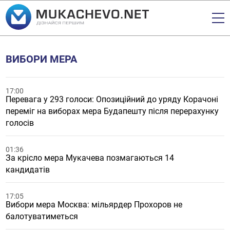
ВИБОРИ МЕРА
17:00
Перевага у 293 голоси: Опозиційний до уряду Корачоні
переміг на виборах мера Будапешту після перерахунку
голосів
01:36
За крісло мера Мукачева позмагаються 14
кандидатів
17:05
Вибори мера Москва: мільярдер Прохоров не
балотуватиметься