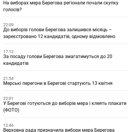
На виборах мера Берегова регіонали почали скупку
голосів?
22:09
До виборів голови Берегова залишився місяць –
зареєстровано 12 кандидатів, одному відмовлено
17:12
За посаду голови Берегова змагатимуться до 20
кандидатів
21:54
Мерські перегони в Берегові стартують 13 квітня
22:01
У Берегові готуються до виборів мера і клеять плакати
(ФОТО)
12:46
Верховна рада призначила вибори мера Берегова