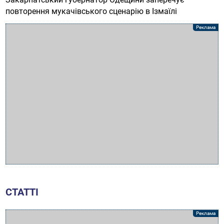
повторення мукачівського сценарію в Ізмаїлі
СТАТТІ