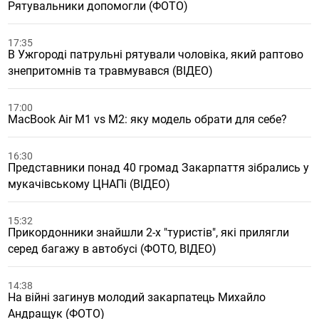
Рятувальники допомогли (ФОТО)
17:35
В Ужгороді патрульні рятували чоловіка, який раптово
знепритомнів та травмувався (ВІДЕО)
17:00
MacBook Air M1 vs M2: яку модель обрати для себе?
16:30
Представники понад 40 громад Закарпаття зібрались у
мукачівському ЦНАПі (ВІДЕО)
15:32
Прикордонники знайшли 2-х "туристів", які прилягли
серед багажу в автобусі (ФОТО, ВІДЕО)
14:38
На війні загинув молодий закарпатець Михайло
Андращук (ФОТО)