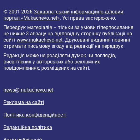
© 2001-2026
Закарпатський інформаційно-діловий
портал «Mukachevo.net»
. Усі права застережено.
Передрук матеріалів – тільки за умови гіперпосилання
не нижче 3 абзацу на відповідну сторінку публікації на
сайті
www.mukachevo.net
. Друковані видання повинні
отримати письмову згоду від редакції на передрук.
Редакція може не розділяти думок чи поглядів,
висвітлених у авторських або рекламних
повідомленнях, розміщених на сайті.
news@mukachevo.net
Реклама на сайті
Політика конфіденційності
Редакційна політика
Архів публікацій