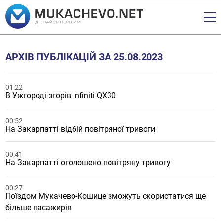
АРХІВ ПУБЛІКАЦІЙ ЗА 25.08.2023
01:22
В Ужгороді згорів Infiniti QX30
00:52
На Закарпатті відбій повітряної тривоги
00:41
На Закарпатті оголошено повітряну тривогу
00:27
Поїздом Мукачево-Кошице зможуть скористатися ще
більше пасажирів