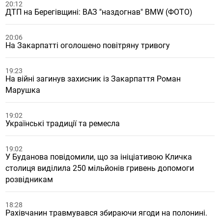
20:12
ДТП на Берегівщині: ВАЗ "наздогнав" BMW (ФОТО)
20:06
На Закарпатті оголошено повітряну тривогу
19:23
На війні загинув захисник із Закарпаття Роман
Марушка
19:02
Українські традиції та ремесла
19:02
У Буданова повідомили, що за ініціативою Кличка
столиця виділила 250 мільйонів гривень допомоги
розвідникам
18:28
Рахівчанин травмувався збираючи ягоди на полонині.