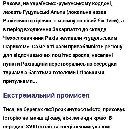
Рахова, на українсько-румунському кордоні,
лежать Гуцульські Альпи (локальна назва
Рахівського гірського масиву по лівий бік Тиси), а
в період входження Закарпаття до складу
Чехословаччини Рахів називали «гуцульським
Парижем». Саме в ті часи привабливість регіону
для відпочиваючих помітно зросла, населені
пункти Рахівщини перетворились на осередки
туризму з багатьма готелями і гірськими
притулками...
Екстремальний промисел
Тиса, на берегах якої розкинулося місто, приховує
історію не менш цікаву, ніж легенди краю. В
середині XVIII століття спеціальним указом