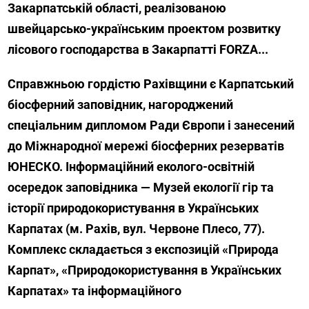
Закарпатській області, реалізованою
швейцарсько-українським проектом розвитку
лісового господарства в Закарпатті FORZA...
Справжньою гордістю Рахівщини є Карпатський
біосферний заповідник, нагороджений
спеціальним дипломом Ради Європи і занесений
до Міжнародної мережі біосферних резерватів
ЮНЕСКО. Інформаційний еколого-освітній
осередок заповідника — Музей екології гір та
історії природокористування в Українських
Карпатах (м. Рахів, вул. Червоне Плесо, 77).
Комплекс складається з експозицій «Природа
Карпат», «Природокористування в Українських
Карпатах» та інформаційного