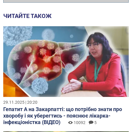
ЧИТАЙТЕ ТАКОЖ
29.11.2025 | 20:20
Гепатит А на Закарпатті: що потрібно знати про
хворобу і як уберегтись - пояснює лікарка-
інфекціоністка (ВІДЕО)
10092
5