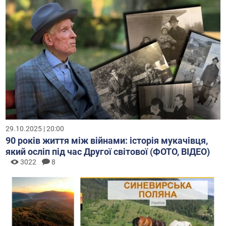
29.10.2025 | 20:00
90 років життя між війнами: історія мукачівця,
який осліп під час Другої світової (ФОТО, ВІДЕО)
3022
8