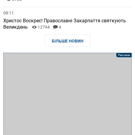
08:11
Христос Воскрес! Православні Закарпаття святкують
Великдень
12794
4
БІЛЬШЕ НОВИН