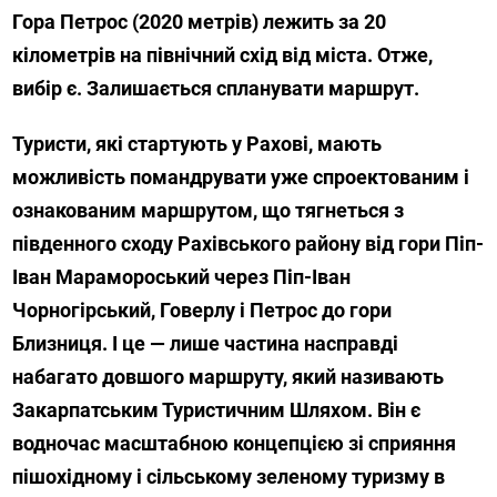
Гора Петрос (2020 метрів) лежить за 20
кілометрів на північний схід від міста. Отже,
вибір є. Залишається спланувати маршрут.
Туристи, які стартують у Рахові, мають
можливість помандрувати уже спроектованим і
ознакованим маршрутом, що тягнеться з
південного сходу Рахівського району від гори Піп-
Іван Марамороський через Піп-Іван
Чорногірський, Говерлу і Петрос до гори
Близниця. І це — лише частина насправді
набагато довшого маршруту, який називають
Закарпатським Туристичним Шляхом. Він є
водночас масштабною концепцією зі сприяння
пішохідному і сільському зеленому туризму в