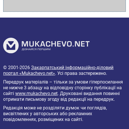
© 2001-2026
Закарпатський інформаційно-діловий
портал «Mukachevo.net»
. Усі права застережено.
Передрук матеріалів – тільки за умови гіперпосилання
не нижче 3 абзацу на відповідну сторінку публікації на
сайті
www.mukachevo.net
. Друковані видання повинні
отримати письмову згоду від редакції на передрук.
Редакція може не розділяти думок чи поглядів,
висвітлених у авторських або рекламних
повідомленнях, розміщених на сайті.