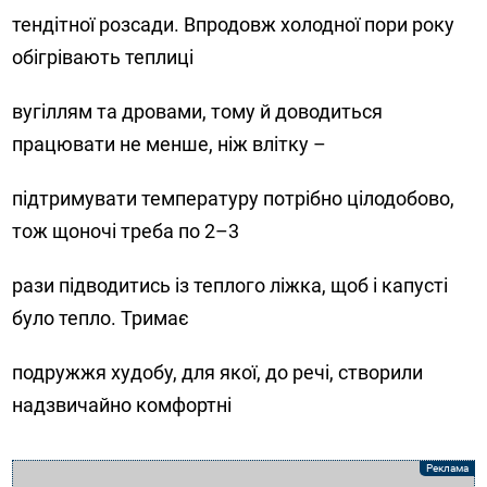
тендітної розсади. Впродовж холодної пори року
обігрівають теплиці
вугіллям та дровами, тому й доводиться
працювати не менше, ніж влітку –
підтримувати температуру потрібно цілодобово,
тож щоночі треба по 2–3
рази підводитись із теплого ліжка, щоб і капусті
було тепло. Тримає
подружжя худобу, для якої, до речі, створили
надзвичайно комфортні