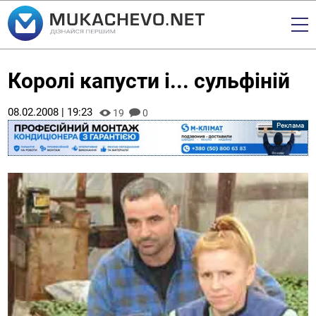
Королі капусти і... сульфіній
08.02.2008 | 19:23
19
0