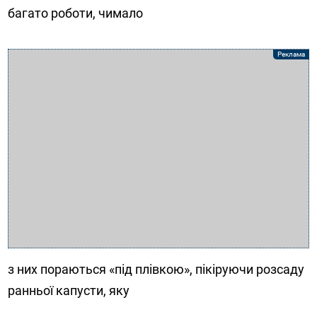
багато роботи, чимало
з них пораються «під плівкою», пікіруючи розсаду
ранньої капусти, яку