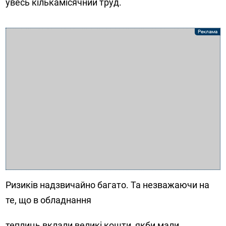
увесь кількамісячний труд.
Ризиків надзвичайно багато. Та незважаючи на
те, що в обладнання
теплиць вклали великі кошти, якби мали