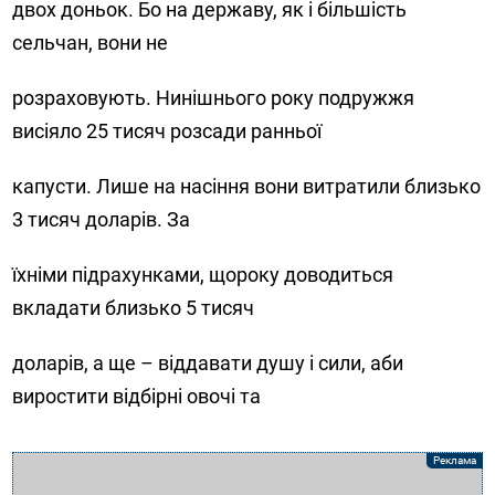
двох доньок. Бо на державу, як і більшість
сельчан, вони не
розраховують. Нинішнього року подружжя
висіяло 25 тисяч розсади ранньої
капусти. Лише на насіння вони витратили близько
3 тисяч доларів. За
їхніми підрахунками, щороку доводиться
вкладати близько 5 тисяч
доларів, а ще – віддавати душу і сили, аби
виростити відбірні овочі та