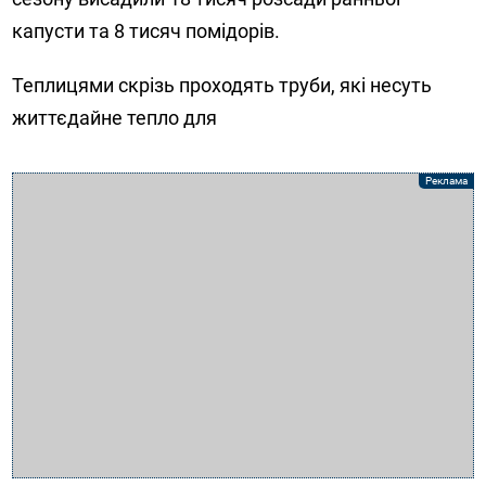
капусти та 8 тисяч помідорів.
Теплицями скрізь проходять труби, які несуть
життєдайне тепло для