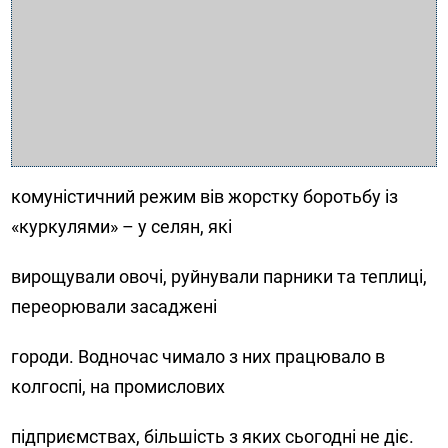
комуністичний режим вів жорстку боротьбу із
«куркулями» – у селян, які
вирощували овочі, руйнували парники та теплиці,
переорювали засаджені
городи. Водночас чимало з них працювало в
колгоспі, на промислових
підприємствах, більшість з яких сьогодні не діє.