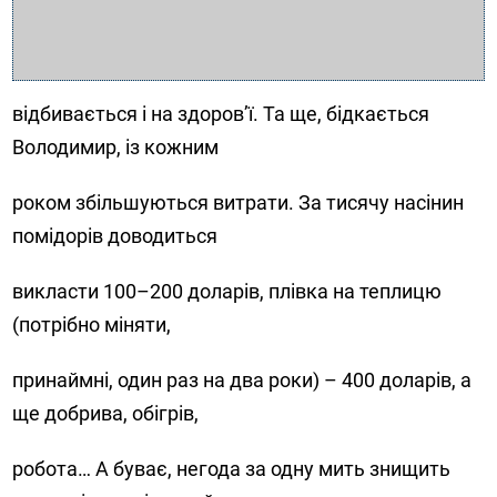
відбивається і на здоров’ї. Та ще, бідкається
Володимир, із кожним
роком збільшуються витрати. За тисячу насінин
помідорів доводиться
викласти 100–200 доларів, плівка на теплицю
(потрібно міняти,
принаймні, один раз на два роки) – 400 доларів, а
ще добрива, обігрів,
робота… А буває, негода за одну мить знищить