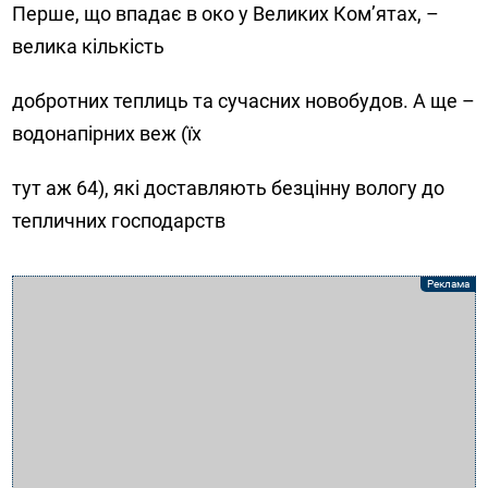
Перше, що впадає в око у Великих Ком’ятах, –
велика кількість
добротних теплиць та сучасних новобудов. А ще –
водонапірних веж (їх
тут аж 64), які доставляють безцінну вологу до
тепличних господарств