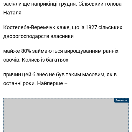
засіяли ще наприкінці грудня. Сільський голова
Наталя
Костелеба-Веремчук каже, що із 1827 сільських
дворогосподарств власники
майже 80% займаються вирощуванням ранніх
овочів. Колись із багатьох
причин цей бізнес не був таким масовим, як в
останні роки. Найперше –