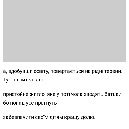
а, здобувши освіту, повертається на рідні терени.
Тут на них чекає
пристойне житло, яке у поті чола зводять батьки,
бо понад усе прагнуть
забезпечити своїм дітям кращу долю.