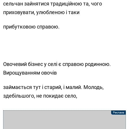
сельчан зайнятися традиційною та, чого
приховувати, улюбленою і таки
прибутковою справою.
Овочевий бізнес у селі є справою родинною.
Вирощуванням овочів
займається тут і старий, і малий. Молодь,
здебільшого, не покидає село,