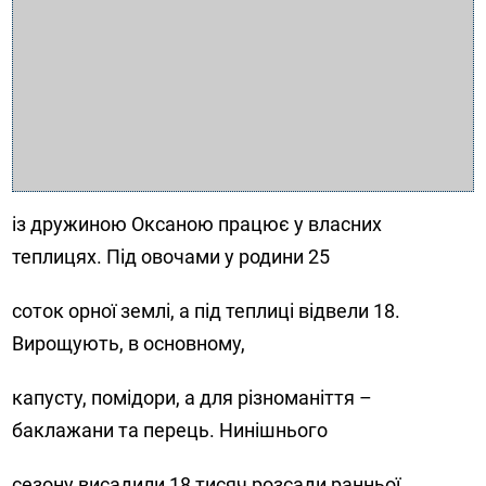
із дружиною Оксаною працює у власних
теплицях. Під овочами у родини 25
соток орної землі, а під теплиці відвели 18.
Вирощують, в основному,
капусту, помідори, а для різноманіття –
баклажани та перець. Нинішнього
сезону висадили 18 тисяч розсади ранньої