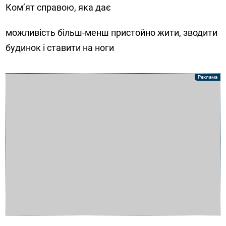
Ком’ят справою, яка дає
можливість більш-менш пристойно жити, зводити
будинок і ставити на ноги