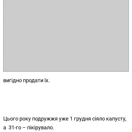
вигідно продати їх.
Цього року подружжя уже 1 грудня сіяло капусту,
а 31-го – пікірувало.