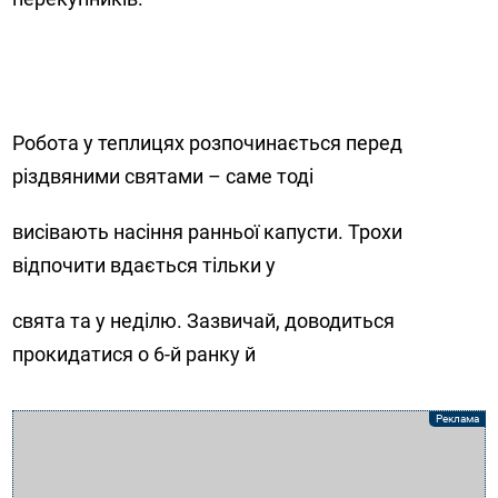
Робота у теплицях розпочинається перед
різдвяними святами – саме тоді
висівають насіння ранньої капусти. Трохи
відпочити вдається тільки у
свята та у неділю. Зазвичай, доводиться
прокидатися о 6-й ранку й