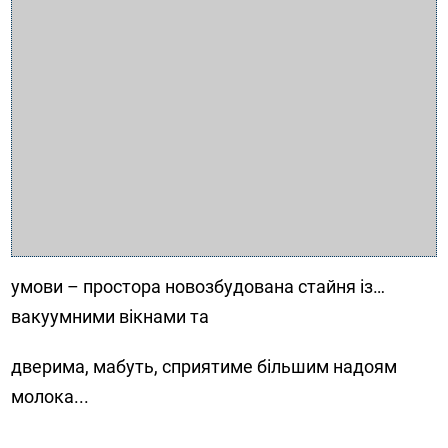
умови – простора новозбудована стайня із…
вакуумними вікнами та
дверима, мабуть, сприятиме більшим надоям
молока...