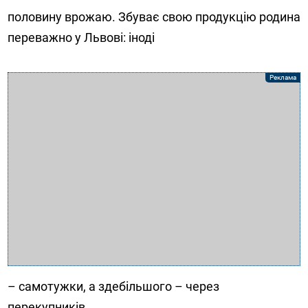
половину врожаю. Збуває свою продукцію родина
переважно у Львові: іноді
– самотужки, а здебільшого – через
перекупників.