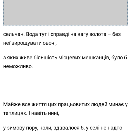
сельчан. Вода тут і справді на вагу золота – без
неї вирощувати овочі,
з яких живе більшість місцевих мешканців, було б
неможливо.
Майже все життя цих працьовитих людей минає у
теплицях. І навіть нині,
у зимову пору, коли, здавалося б, у селі не надто