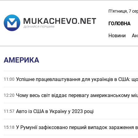
П’ятниця, 7 с
ГОЛОВНА
Новини
Ан
АМЕРИКА
Успішне працевлаштування для українців в США: що 
11:00
Чому весь світ віддає перевагу американському м
12:20
Авто із США в Україну у 2023 році
11:57
У Румунії зафіксовано перший випадок зараження в
15:18