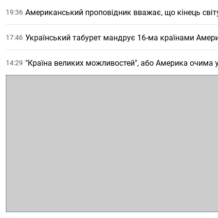
Американський проповідник вважає, що кінець світ
19:36
Український табурет мандрує 16-ма країнами Амер
17:46
"Країна великих можливостей", або Америка очима
14:29