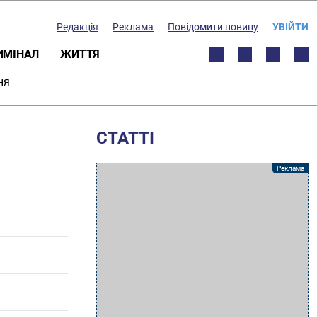
Редакція
Реклама
Повідомити новину
УВІЙТИ
ИМІНАЛ
ЖИТТЯ
ня
СТАТТІ