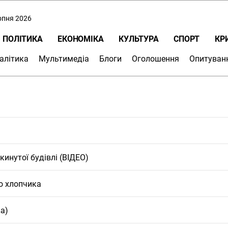
ерпня 2026
ПОЛІТИКА
ЕКОНОМІКА
КУЛЬТУРА
СПОРТ
КР
алітика
Мультимедіа
Блоги
Оголошення
Опитуван
кинутої будівлі (ВІДЕО)
о хлопчика
ва)