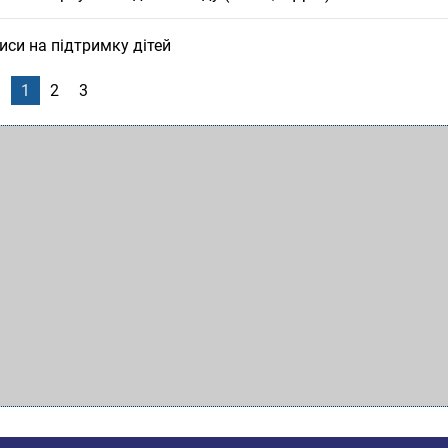
иси на підтримку дітей
1
2
3