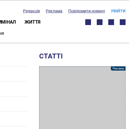
Редакція
Реклама
Повідомити новину
УВІЙТИ
ИМІНАЛ
ЖИТТЯ
ня
СТАТТІ