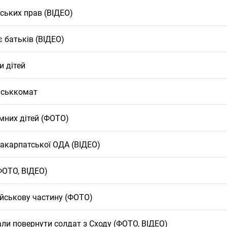
ських прав (ВІДЕО)
є батьків (ВІДЕО)
и дітей
йськкомат
мних дітей (ФОТО)
Закарпатської ОДА (ВІДЕО)
ФОТО, ВІДЕО)
військову частину (ФОТО)
али повернути солдат з Сходу (ФОТО, ВІДЕО)