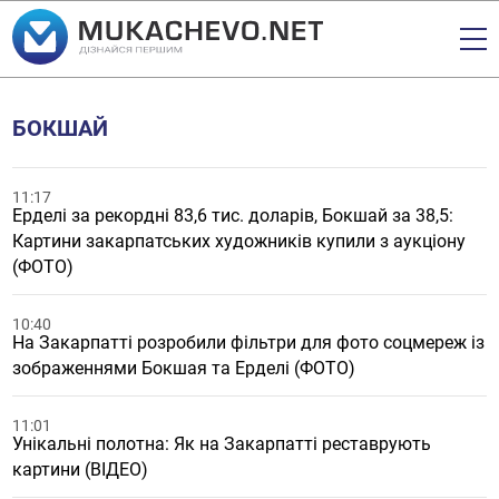
БОКШАЙ
11:17
Ерделі за рекордні 83,6 тис. доларів, Бокшай за 38,5:
Картини закарпатських художників купили з аукціону
(ФОТО)
10:40
На Закарпатті розробили фільтри для фото соцмереж із
зображеннями Бокшая та Ерделі (ФОТО)
11:01
Унікальні полотна: Як на Закарпатті реставрують
картини (ВІДЕО)