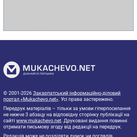
© 2001-2026
Закарпатський інформаційно-діловий
портал «Mukachevo.net»
. Усі права застережено.
Передрук матеріалів – тільки за умови гіперпосилання
не нижче 3 абзацу на відповідну сторінку публікації на
сайті
www.mukachevo.net
. Друковані видання повинні
отримати письмову згоду від редакції на передрук.
Редакція може не розділяти думок чи поглядів,