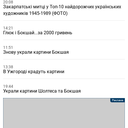
20:08
Закарпатські митці у Топ-10 найдорожчих українських
художників 1945-1989 (ФОТО)
14:21
Глюк і Бокшай...за 2000 гривень
11:51
Знову украли картини Бокшая
13:38
В Ужгороді крадуть картини
19:44
Украли картини Шолтеса та Бокшая