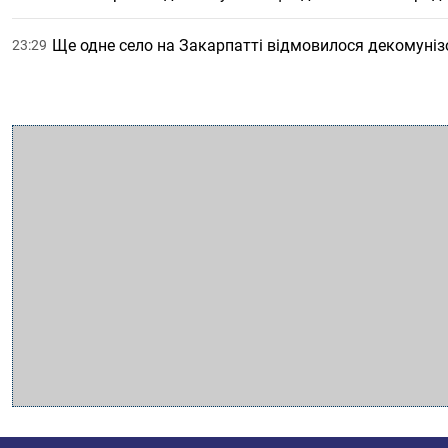
Ще одне село на Закарпатті відмовилося декомуніз
23:29