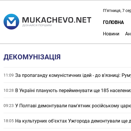
П’ятниця, 7 с
ГОЛОВНА
Новини
Ан
ДЕКОМУНІЗАЦІЯ
За пропаганду комуністичних ідей - до в'язниці: Ру
11:09
В Україні планують перейменувати ще 185 населени
10:28
У Полтаві демонтували пам'ятник російському царю
09:23
На культурних об'єктах Ужгорода демонтували ще д
18:05