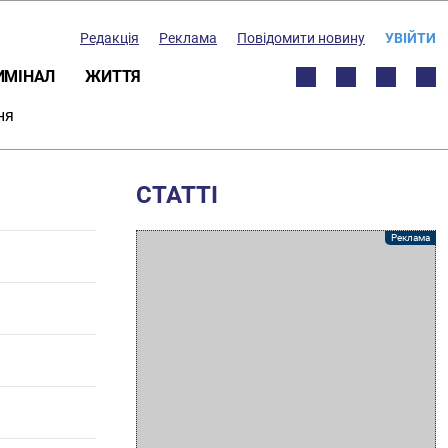
Редакція
Реклама
Повідомити новину
УВІЙТИ
ИМІНАЛ
ЖИТТЯ
ня
СТАТТІ