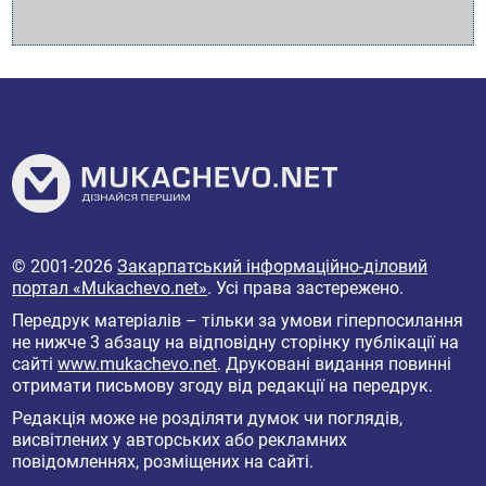
© 2001-2026
Закарпатський інформаційно-діловий
портал «Mukachevo.net»
. Усі права застережено.
Передрук матеріалів – тільки за умови гіперпосилання
не нижче 3 абзацу на відповідну сторінку публікації на
сайті
www.mukachevo.net
. Друковані видання повинні
отримати письмову згоду від редакції на передрук.
Редакція може не розділяти думок чи поглядів,
висвітлених у авторських або рекламних
повідомленнях, розміщених на сайті.