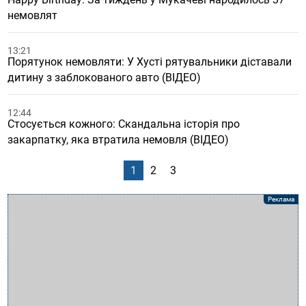
немовлят
13:21
Порятунок немовляти: У Хусті рятувальники діставали
дитину з заблокованого авто (ВІДЕО)
12:44
Стосується кожного: Скандальна історія про
закарпатку, яка втратила немовля (ВІДЕО)
1
2
3