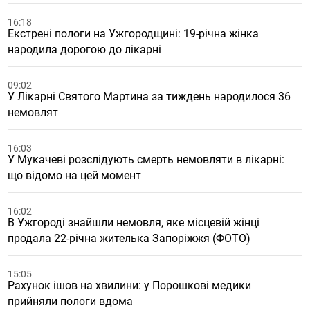
16:18
Екстрені пологи на Ужгородщині: 19-річна жінка
народила дорогою до лікарні
09:02
У Лікарні Святого Мартина за тиждень народилося 36
немовлят
16:03
У Мукачеві розслідують смерть немовляти в лікарні:
що відомо на цей момент
16:02
В Ужгороді знайшли немовля, яке місцевій жінці
продала 22-річна жителька Запоріжжя (ФОТО)
15:05
Рахунок ішов на хвилини: у Порошкові медики
прийняли пологи вдома