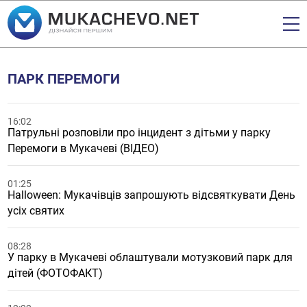
ПАРК ПЕРЕМОГИ
16:02
Патрульні розповіли про інцидент з дітьми у парку
Перемоги в Мукачеві (ВІДЕО)
01:25
Halloween: Мукачівців запрошують відсвяткувати День
усіх святих
08:28
У парку в Мукачеві облаштували мотузковий парк для
дітей (ФОТОФАКТ)