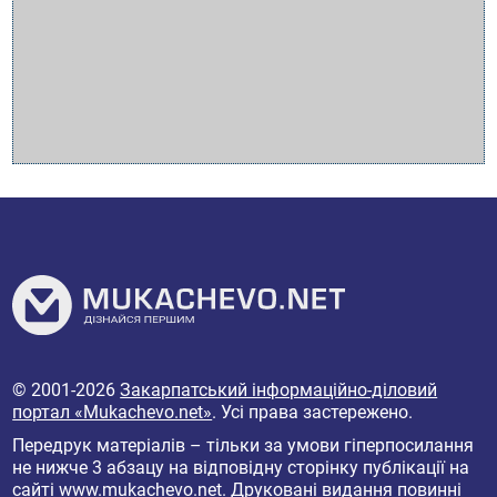
© 2001-2026
Закарпатський інформаційно-діловий
портал «Mukachevo.net»
. Усі права застережено.
Передрук матеріалів – тільки за умови гіперпосилання
не нижче 3 абзацу на відповідну сторінку публікації на
сайті
www.mukachevo.net
. Друковані видання повинні