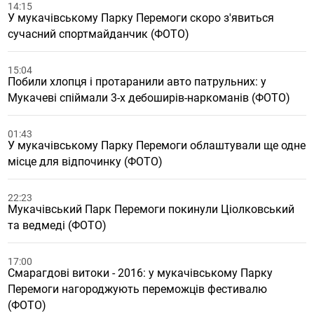
14:15
У мукачівському Парку Перемоги скоро з'явиться
сучасний спортмайданчик (ФОТО)
15:04
Побили хлопця і протаранили авто патрульних: у
Мукачеві спіймали 3-х дебоширів-наркоманів (ФОТО)
01:43
У мукачівському Парку Перемоги облаштували ще одне
місце для відпочинку (ФОТО)
22:23
Мукачівський Парк Перемоги покинули Ціолковський
та ведмеді (ФОТО)
17:00
Смарагдові витоки - 2016: у мукачівському Парку
Перемоги нагороджують переможців фестивалю
(ФОТО)