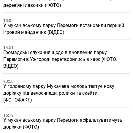
дерев'яні лавочки (ФОТО)
13:02
У мукачівському парку Перемоги встановили перший
ігровий майданчик (ВІДЕО)
14:51
Громадські слухання щодо відновлення парку
Перемоги в Ужгороді перетворились в хаос (ФОТО,
ВІДЕО)
23:50
У головному парку Мукачева молодь тестує нову
доріжку під велосипеди, ролики та скейти
(ФОТОФАКТ)
15:19
У мукачівському парку Перемоги асфальтуватимуть
доріжки (ФОТО)