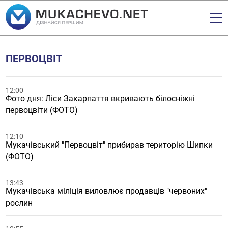
ПЕРВОЦВІТ
12:00
Фото дня: Ліси Закарпаття вкривають білосніжні
первоцвіти (ФОТО)
12:10
Мукачівський "Первоцвіт" прибирав територію Шипки
(ФОТО)
13:43
Мукачівська міліція виловлює продавців "червоних"
рослин