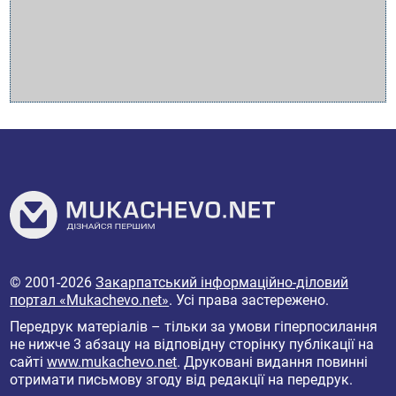
© 2001-2026
Закарпатський інформаційно-діловий
портал «Mukachevo.net»
. Усі права застережено.
Передрук матеріалів – тільки за умови гіперпосилання
не нижче 3 абзацу на відповідну сторінку публікації на
сайті
www.mukachevo.net
. Друковані видання повинні
отримати письмову згоду від редакції на передрук.